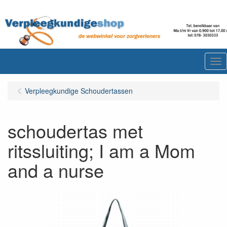
Me
Verpleegkundige Schoudertassen
schoudertas met
ritssluiting; I am a Mom
and a nurse