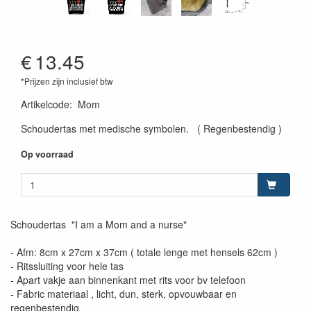
€
13.45
*Prijzen zijn inclusief btw
Artikelcode
:
Mom
Schoudertas met medische symbolen. ( Regenbestendig )
Op voorraad
Schoudertas "I am a Mom and a nurse"
- Afm: 8cm x 27cm x 37cm ( totale lenge met hensels 62cm )
- Ritssluiting voor hele tas
- Apart vakje aan binnenkant met rits voor bv telefoon
- Fabric materiaal , licht, dun, sterk, opvouwbaar en
regenbestendig