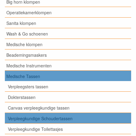
Big horn klompen
Operatiekamerklompen
Sanita klompen
Wash & Go schoenen
Medische klompen
Beademingsmaskers
Medische Instrumenten
Medische Tassen
Verpleegsters tassen
Dokterstassen
Canvas verpleegkundige tassen
Verpleegkundige Schoudertassen
Verpleegkundige Toilettasjes