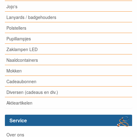
Jojo's
Lanyards / badgehouders
Polstellers
Pupillampjes
Zaklampen LED
Naaldcontainers
Mokken
Cadeaubonnen
Diversen (cadeaus en div.)
Aktieartikelen
Service
Over ons