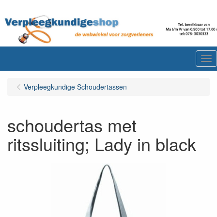
Me
Verpleegkundige Schoudertassen
schoudertas met
ritssluiting; Lady in black