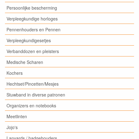
Persoonlijke bescherming
Verpleegkundige horloges
Pennenhouders en Pennen
Verpleegkundigesetjes
Verbanddozen en pleisters
Medische Scharen
Kochers
Hechtset/Pincetten/Mesjes
Stuwband in diverse patronen
Organizers en notebooks
Meetlinten
Jojo's
Lanyards / badgehouders