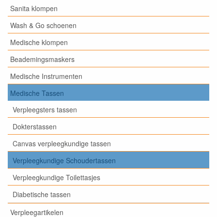
Sanita klompen
Wash & Go schoenen
Medische klompen
Beademingsmaskers
Medische Instrumenten
Medische Tassen
Verpleegsters tassen
Dokterstassen
Canvas verpleegkundige tassen
Verpleegkundige Schoudertassen
Verpleegkundige Toilettasjes
Diabetische tassen
Verpleegartikelen