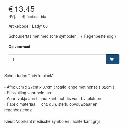
€
13.45
*Prijzen zijn inclusief btw
Artikelcode
:
Lady100
Schoudertas met medische symbolen. ( Regenbestendig )
Op voorraad
Schoudertas "lady in black"
- Afm: 8cm x 27cm x 37cm ( totale lenge met hensels 62cm )
- Ritssluiting voor hele tas
- Apart vakje aan binnenkant met rits voor bv telefoon
- Fabric materiaal , licht, dun, sterk, opvouwbaar en
regenbestendig
Kleur: Voorkant medische symbolen , achterkant grijs