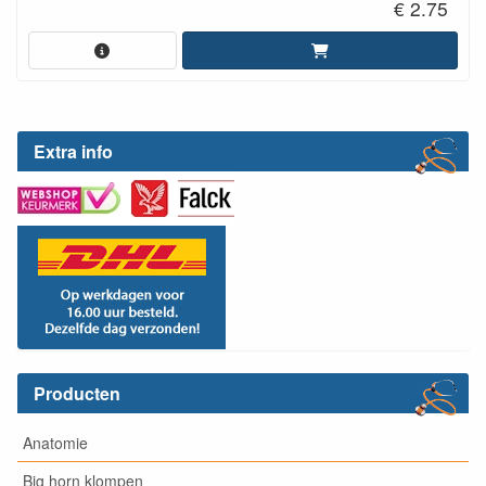
€ 2.75
Extra info
Producten
Anatomie
Big horn klompen