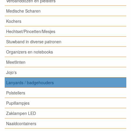
Verbanddozen en pleisters
Medische Scharen
Kochers
Hechtset/Pincetten/Mesjes
Stuwband in diverse patronen
Organizers en notebooks
Meetlinten
Jojo's
Lanyards / badgehouders
Polstellers
Pupillampjes
Zaklampen LED
Naaldcontainers