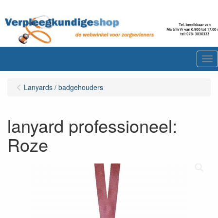
Me
Lanyards / badgehouders
lanyard professioneel:
Roze