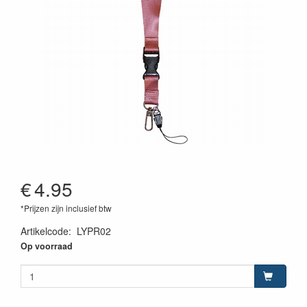
€
4.95
*Prijzen zijn inclusief btw
Artikelcode
:
LYPR02
Op voorraad