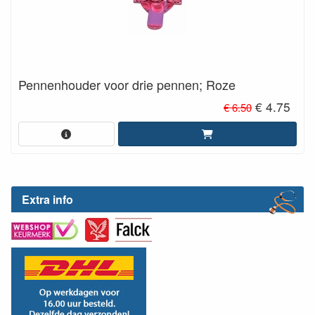
Pennenhouder voor drie pennen; Roze
€ 4.75
€ 6.50
Extra info