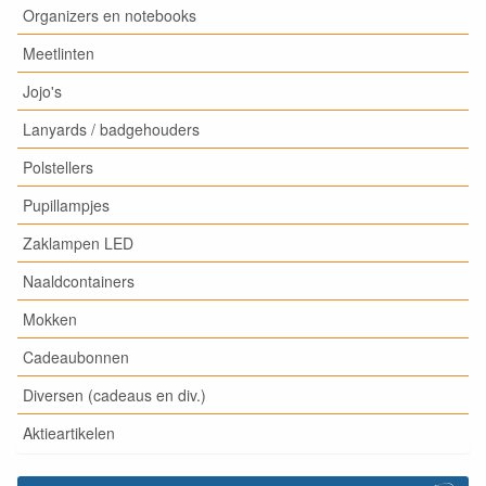
Organizers en notebooks
Meetlinten
Jojo's
Lanyards / badgehouders
Polstellers
Pupillampjes
Zaklampen LED
Naaldcontainers
Mokken
Cadeaubonnen
Diversen (cadeaus en div.)
Aktieartikelen