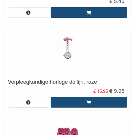
€ 5.45
Verpleegkundige horloge dolfijn; roze
€ 9.95
€ 15.95