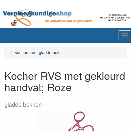
Me
Kochers met gladde bek
Kocher RVS met gekleurd
handvat; Roze
gladde bekken