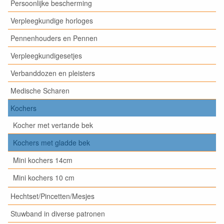
Persoonlijke bescherming
Verpleegkundige horloges
Pennenhouders en Pennen
Verpleegkundigesetjes
Verbanddozen en pleisters
Medische Scharen
Kochers
Kocher met vertande bek
Kochers met gladde bek
Mini kochers 14cm
Mini kochers 10 cm
Hechtset/Pincetten/Mesjes
Stuwband in diverse patronen