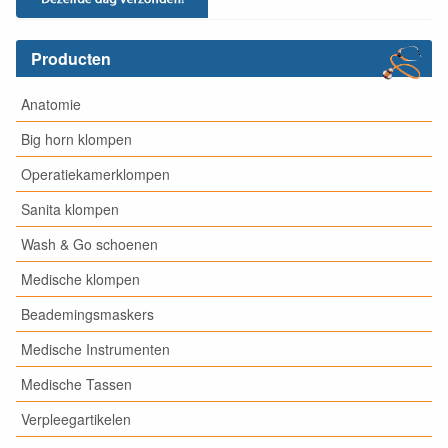
Producten
Anatomie
Big horn klompen
Operatiekamerklompen
Sanita klompen
Wash & Go schoenen
Medische klompen
Beademingsmaskers
Medische Instrumenten
Medische Tassen
Verpleegartikelen