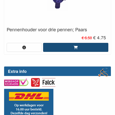
Pennenhouder voor drie pennen; Paars
€ 4.75
€ 6.50
Extra info