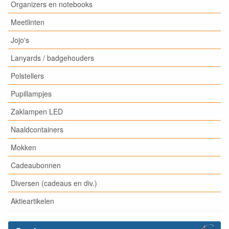
Organizers en notebooks
Meetlinten
Jojo's
Lanyards / badgehouders
Polstellers
Pupillampjes
Zaklampen LED
Naaldcontainers
Mokken
Cadeaubonnen
Diversen (cadeaus en div.)
Aktieartikelen