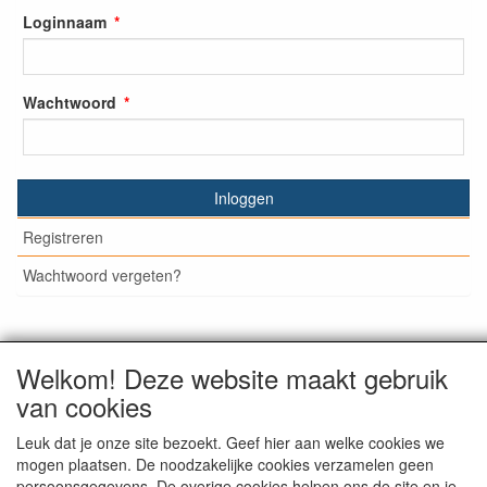
Loginnaam
Wachtwoord
Inloggen
Registreren
Wachtwoord vergeten?
Welkom! Deze website maakt gebruik
© Medisan Trading | Alblasserdam. Alle genoemde prijzen
van cookies
zijn inclusief BTW en exclusief
verzendkosten
, tenzij anders
staat aangegeven.
Leuk dat je onze site bezoekt. Geef hier aan welke cookies we
mogen plaatsen. De noodzakelijke cookies verzamelen geen
persoonsgegevens. De overige cookies helpen ons de site en je