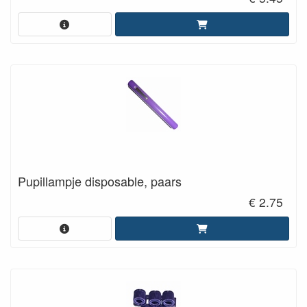
Pupillampje disposable, paars
€ 2.75