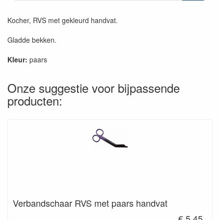
Kocher, RVS met gekleurd handvat.
Gladde bekken.
Kleur:
paars
Onze suggestie voor bijpassende
producten:
Verbandschaar RVS met paars handvat
€ 5.45