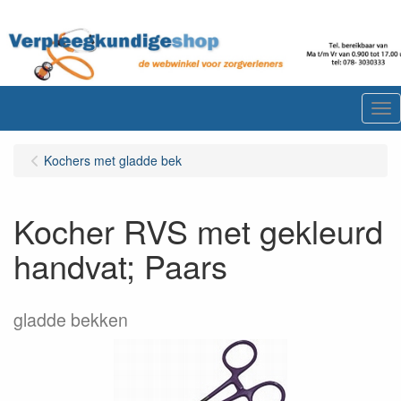
Me
Kochers met gladde bek
Kocher RVS met gekleurd
handvat; Paars
gladde bekken