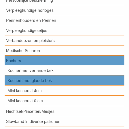
Persoonlijke bescherming
Verpleegkundige horloges
Pennenhouders en Pennen
Verpleegkundigesetjes
Verbanddozen en pleisters
Medische Scharen
Kochers
Kocher met vertande bek
Kochers met gladde bek
Mini kochers 14cm
Mini kochers 10 cm
Hechtset/Pincetten/Mesjes
Stuwband in diverse patronen