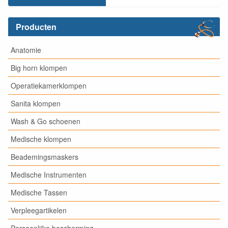
Producten
Anatomie
Big horn klompen
Operatiekamerklompen
Sanita klompen
Wash & Go schoenen
Medische klompen
Beademingsmaskers
Medische Instrumenten
Medische Tassen
Verpleegartikelen