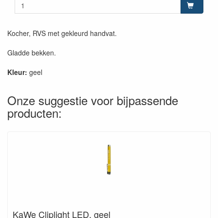
Kocher, RVS met gekleurd handvat.
Gladde bekken.
Kleur:
geel
Onze suggestie voor bijpassende
producten:
KaWe Cliplight LED, geel