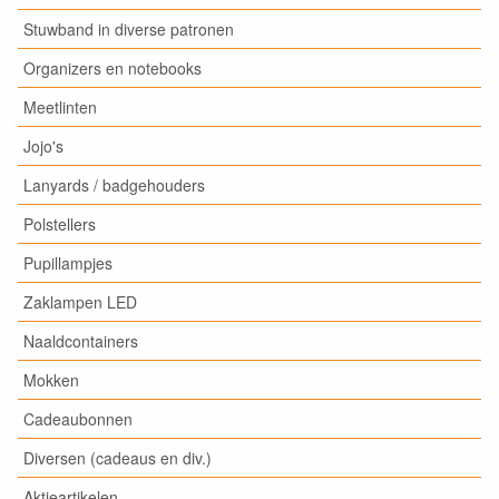
Stuwband in diverse patronen
Organizers en notebooks
Meetlinten
Jojo's
Lanyards / badgehouders
Polstellers
Pupillampjes
Zaklampen LED
Naaldcontainers
Mokken
Cadeaubonnen
Diversen (cadeaus en div.)
Aktieartikelen