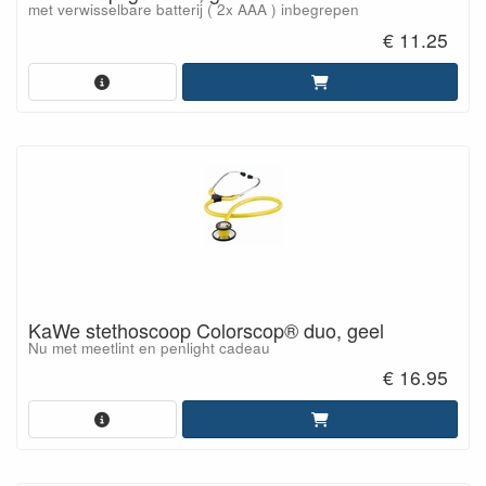
met verwisselbare batterij ( 2x AAA ) inbegrepen
€ 11.25
KaWe stethoscoop Colorscop® duo, geel
Nu met meetlint en penlight cadeau
€ 16.95