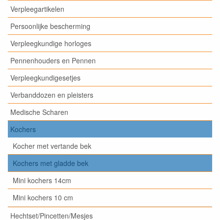
Verpleegartikelen
Persoonlijke bescherming
Verpleegkundige horloges
Pennenhouders en Pennen
Verpleegkundigesetjes
Verbanddozen en pleisters
Medische Scharen
Kochers
Kocher met vertande bek
Kochers met gladde bek
Mini kochers 14cm
Mini kochers 10 cm
Hechtset/Pincetten/Mesjes