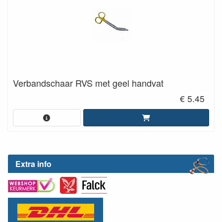
Verbandschaar RVS met geel handvat
€ 5.45
Extra info