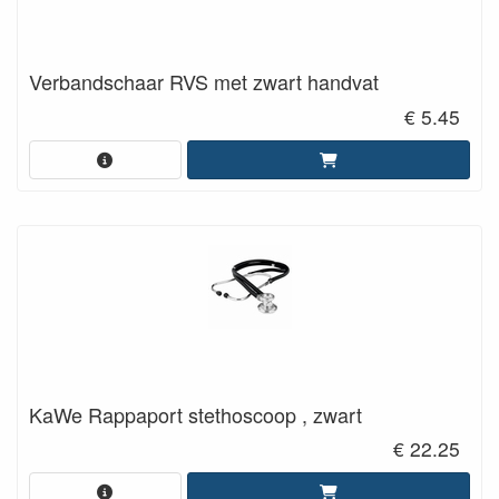
Verbandschaar RVS met zwart handvat
€ 5.45
KaWe Rappaport stethoscoop , zwart
€ 22.25