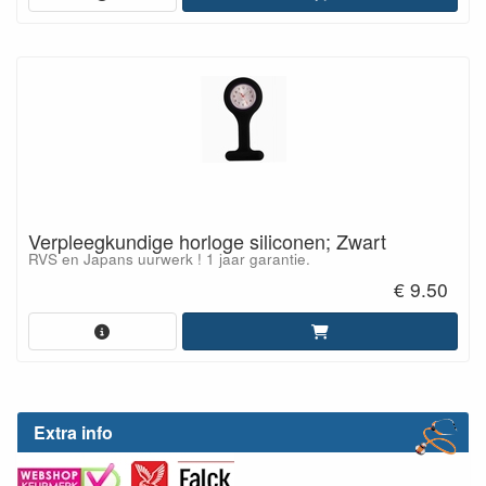
Verpleegkundige horloge siliconen; Zwart
RVS en Japans uurwerk ! 1 jaar garantie.
€ 9.50
Extra info