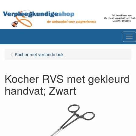
Me
Kocher met vertande bek
Kocher RVS met gekleurd
handvat; Zwart