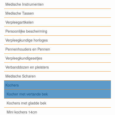
Medische Instrumenten
Medische Tassen
Verpleegartikelen
Persoonlijke bescherming
Verpleegkundige horloges
Pennenhouders en Pennen
Verpleegkundigesetjes
Verbanddozen en pleisters
Medische Scharen
Kochers
Kocher met vertande bek
Kochers met gladde bek
Mini kochers 14cm