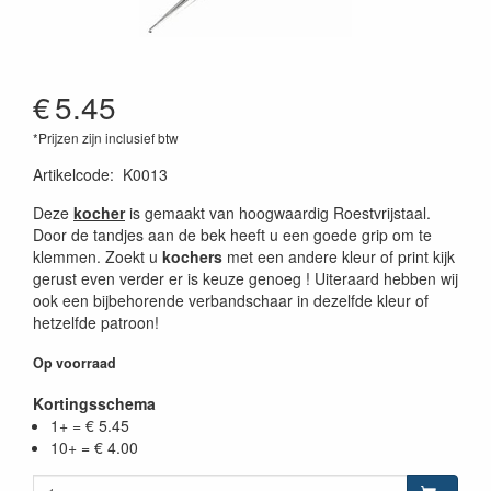
€
5.45
*Prijzen zijn inclusief btw
Artikelcode
:
K0013
Deze
kocher
is gemaakt van hoogwaardig Roestvrijstaal.
Door de tandjes aan de bek heeft u een goede grip om te
klemmen. Zoekt u
kochers
met een andere kleur of print kijk
gerust even verder er is keuze genoeg ! Uiteraard hebben wij
ook een bijbehorende verbandschaar in dezelfde kleur of
hetzelfde patroon!
Op voorraad
Kortingsschema
1+ = € 5.45
10+ = € 4.00