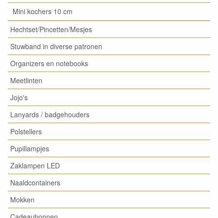
Mini kochers 10 cm
Hechtset/Pincetten/Mesjes
Stuwband in diverse patronen
Organizers en notebooks
Meetlinten
Jojo's
Lanyards / badgehouders
Polstellers
Pupillampjes
Zaklampen LED
Naaldcontainers
Mokken
Cadeaubonnen