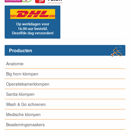
Producten
Anatomie
Big horn klompen
Operatiekamerklompen
Sanita klompen
Wash & Go schoenen
Medische klompen
Beademingsmaskers