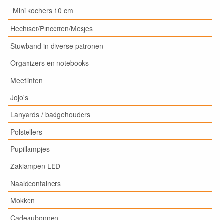
Mini kochers 10 cm
Hechtset/Pincetten/Mesjes
Stuwband in diverse patronen
Organizers en notebooks
Meetlinten
Jojo's
Lanyards / badgehouders
Polstellers
Pupillampjes
Zaklampen LED
Naaldcontainers
Mokken
Cadeaubonnen