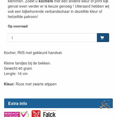
klemmen. Zoekt u
kochers
met een andere kleur of print kijk
gerust even verder er is keuze genoeg ! Uiteraard hebben wij
ook een bijbehorende verbandschaar in dezelfde kleur of
hetzelfde patroon!
Op voorraad
Kocher, RVS met gekleurd handvat.
Kleine tandjes bij de bekken.
Gewicht:40 gram
Lengte: 16 cm
Kleur:
Roze met zwarte stippen
Extra info