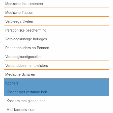
Medische Instrumenten
Medische Tassen
Verpleegartikelen
Persoonlijke bescherming
Verpleegkundige horloges
Pennenhouders en Pennen
Verpleegkundigesetjes
Verbanddozen en pleisters
Medische Scharen
Kochers
Kocher met vertande bek
Kochers met gladde bek
Mini kochers 14cm