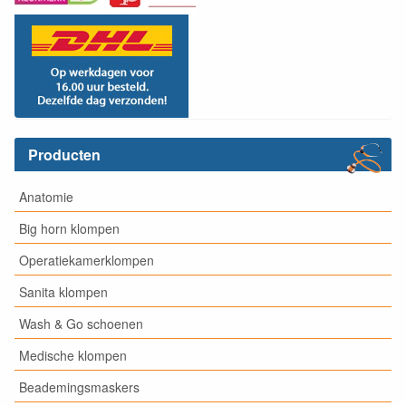
Producten
Anatomie
Big horn klompen
Operatiekamerklompen
Sanita klompen
Wash & Go schoenen
Medische klompen
Beademingsmaskers