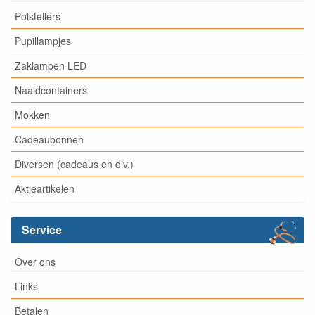
Polstellers
Pupillampjes
Zaklampen LED
Naaldcontainers
Mokken
Cadeaubonnen
Diversen (cadeaus en div.)
Aktieartikelen
Service
Over ons
Links
Betalen