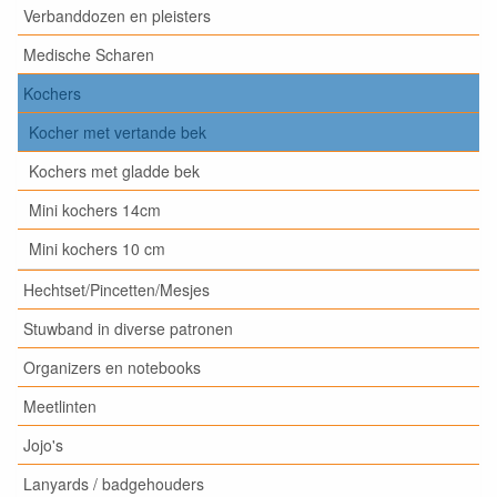
Verbanddozen en pleisters
Medische Scharen
Kochers
Kocher met vertande bek
Kochers met gladde bek
Mini kochers 14cm
Mini kochers 10 cm
Hechtset/Pincetten/Mesjes
Stuwband in diverse patronen
Organizers en notebooks
Meetlinten
Jojo's
Lanyards / badgehouders