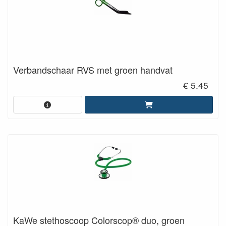
Verbandschaar RVS met groen handvat
€ 5.45
KaWe stethoscoop Colorscop® duo, groen