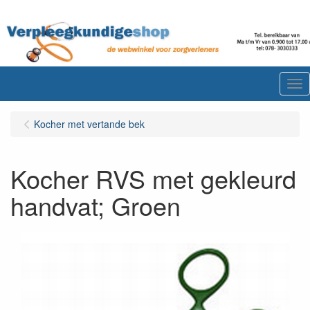
Me
Kocher met vertande bek
Kocher RVS met gekleurd
handvat; Groen