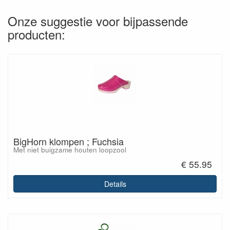
Onze suggestie voor bijpassende
producten:
BigHorn klompen ; Fuchsia
Met niet buigzame houten loopzool
€ 55.95
Details