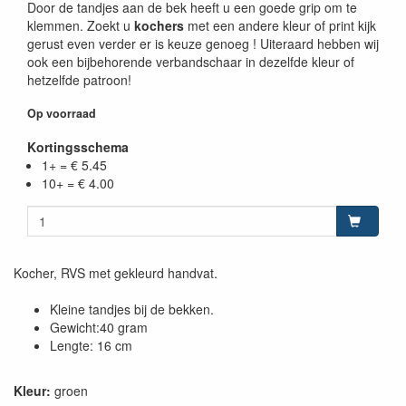
Door de tandjes aan de bek heeft u een goede grip om te
klemmen. Zoekt u
kochers
met een andere kleur of print kijk
gerust even verder er is keuze genoeg ! Uiteraard hebben wij
ook een bijbehorende verbandschaar in dezelfde kleur of
hetzelfde patroon!
Op voorraad
Kortingsschema
1+ = € 5.45
10+ = € 4.00
Kocher, RVS met gekleurd handvat.
Kleine tandjes bij de bekken.
Gewicht:40 gram
Lengte: 16 cm
Kleur:
groen