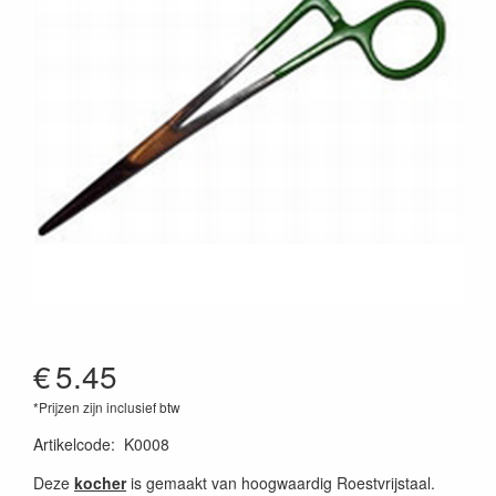
€
5.45
*Prijzen zijn inclusief btw
Artikelcode
:
K0008
Deze
kocher
is gemaakt van hoogwaardig Roestvrijstaal.