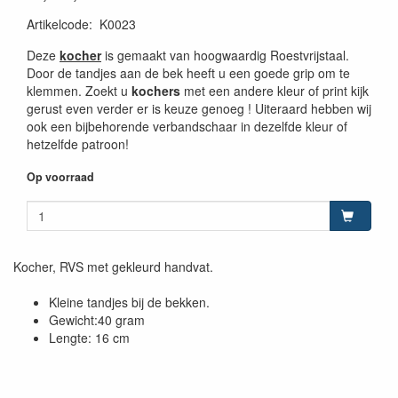
Artikelcode
:
K0023
Deze
kocher
is gemaakt van hoogwaardig Roestvrijstaal.
Door de tandjes aan de bek heeft u een goede grip om te
klemmen. Zoekt u
kochers
met een andere kleur of print kijk
gerust even verder er is keuze genoeg ! Uiteraard hebben wij
ook een bijbehorende verbandschaar in dezelfde kleur of
hetzelfde patroon!
Op voorraad
Kocher, RVS met gekleurd handvat.
Kleine tandjes bij de bekken.
Gewicht:40 gram
Lengte: 16 cm