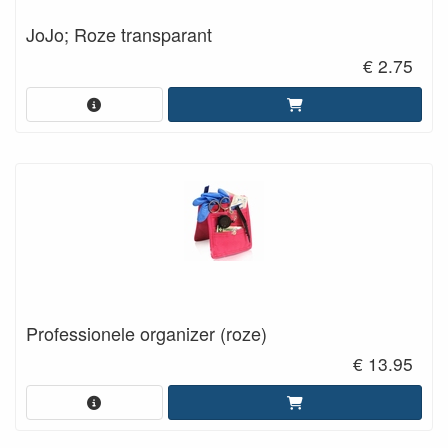
JoJo; Roze transparant
€ 2.75
Professionele organizer (roze)
€ 13.95