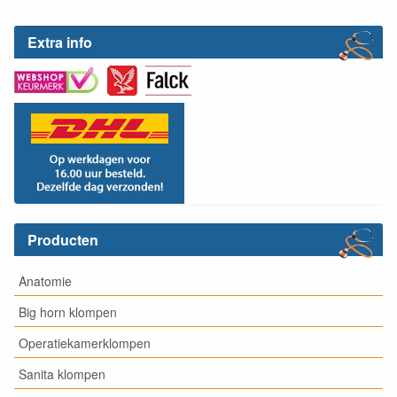
Extra info
Producten
Anatomie
Big horn klompen
Operatiekamerklompen
Sanita klompen