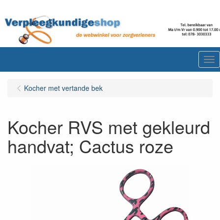
Me
Kocher met vertande bek
Kocher RVS met gekleurd
handvat; Cactus roze