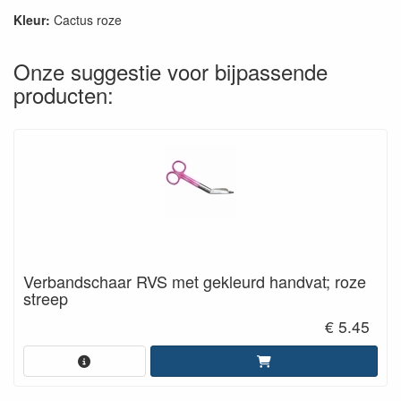
Kleur:
Cactus roze
Onze suggestie voor bijpassende
producten:
Verbandschaar RVS met gekleurd handvat; roze
streep
€ 5.45