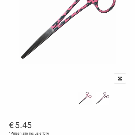
€
5.45
*Prijzen zijn inclusief btw