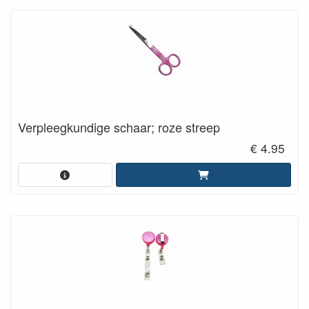
Verpleegkundige schaar; roze streep
€ 4.95