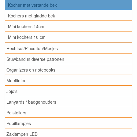
Kocher met vertande bek
Kochers met gladde bek
Mini kochers 14cm
Mini kochers 10 cm
Hechtset/Pincetten/Mesjes
Stuwband in diverse patronen
Organizers en notebooks
Meetlinten
Jojo's
Lanyards / badgehouders
Polstellers
Pupillampjes
Zaklampen LED