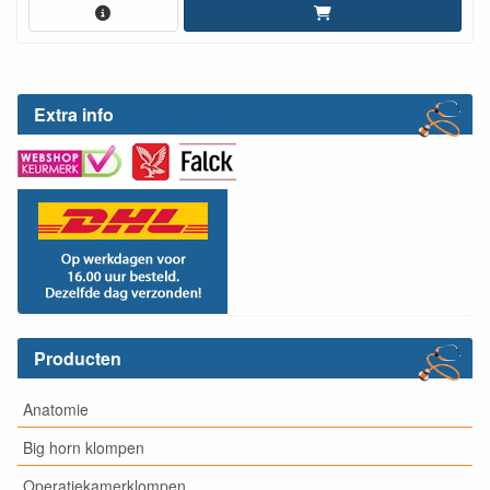
Extra info
Producten
Anatomie
Big horn klompen
Operatiekamerklompen