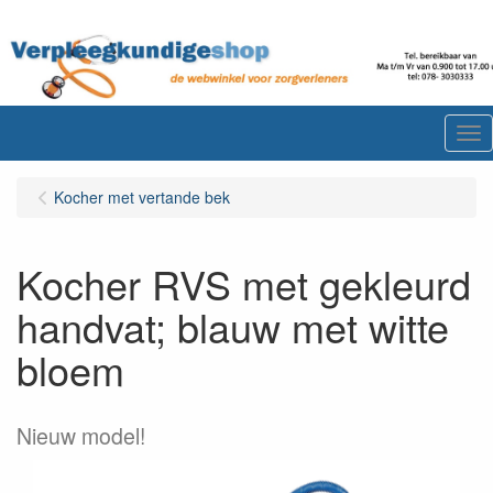
Me
Kocher met vertande bek
Kocher RVS met gekleurd
handvat; blauw met witte
bloem
Nieuw model!