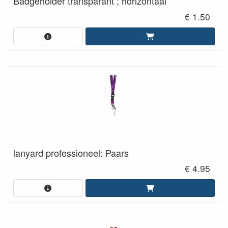
Badgeholder transparant ; horizontaal
€ 1.50
lanyard professioneel: Paars
€ 4.95