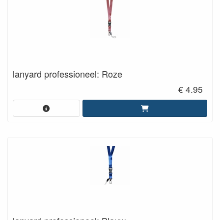
lanyard professioneel: Roze
€ 4.95