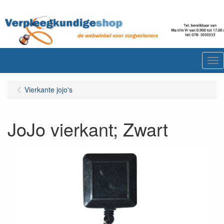
Me
Vierkante jojo's
JoJo vierkant; Zwart