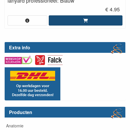
lanyard professioneel: Blauw
€ 4.95
Extra info
Producten
Anatomie