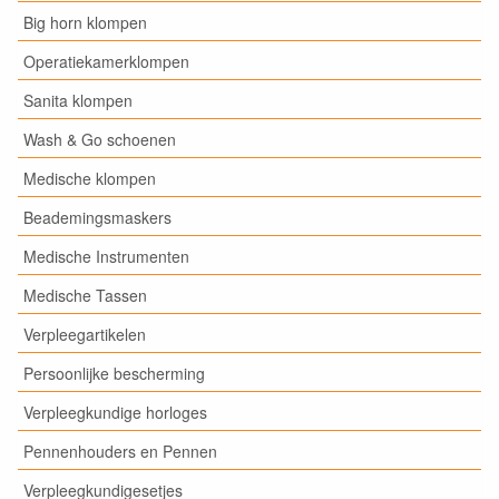
Big horn klompen
Operatiekamerklompen
Sanita klompen
Wash & Go schoenen
Medische klompen
Beademingsmaskers
Medische Instrumenten
Medische Tassen
Verpleegartikelen
Persoonlijke bescherming
Verpleegkundige horloges
Pennenhouders en Pennen
Verpleegkundigesetjes