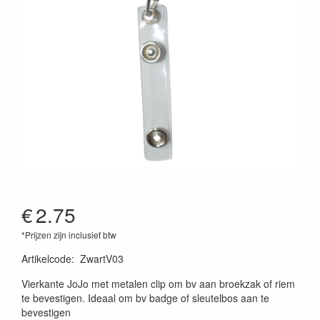
€
2.75
*Prijzen zijn inclusief btw
Artikelcode
:
ZwartV03
Vierkante JoJo met metalen clip om bv aan broekzak of riem
te bevestigen. Ideaal om bv badge of sleutelbos aan te
bevestigen