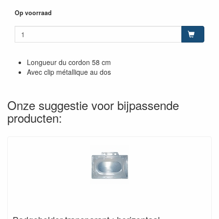
Op voorraad
Longueur du cordon 58 cm
Avec clip métallique au dos
Onze suggestie voor bijpassende
producten: