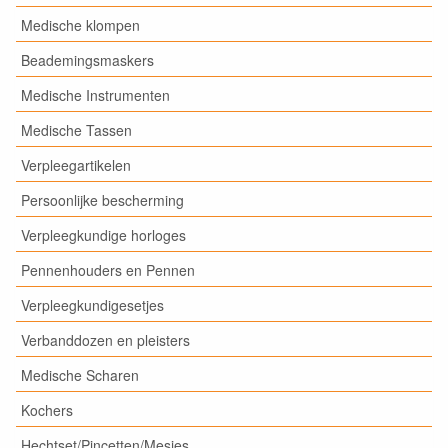
Medische klompen
Beademingsmaskers
Medische Instrumenten
Medische Tassen
Verpleegartikelen
Persoonlijke bescherming
Verpleegkundige horloges
Pennenhouders en Pennen
Verpleegkundigesetjes
Verbanddozen en pleisters
Medische Scharen
Kochers
Hechtset/Pincetten/Mesjes