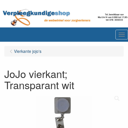
Me
Vierkante jojo's
JoJo vierkant;
Transparant wit