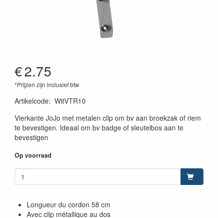
€
2.75
*Prijzen zijn inclusief btw
Artikelcode
:
WitVTR10
Vierkante JoJo met metalen clip om bv aan broekzak of riem
te bevestigen. Ideaal om bv badge of sleutelbos aan te
bevestigen
Op voorraad
Longueur du cordon 58 cm
Avec clip métallique au dos