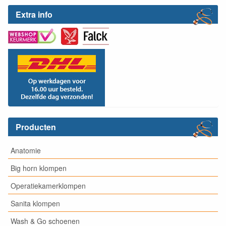
Extra info
Producten
Anatomie
Big horn klompen
Operatiekamerklompen
Sanita klompen
Wash & Go schoenen