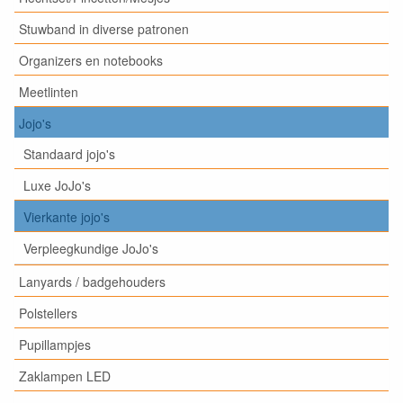
Stuwband in diverse patronen
Organizers en notebooks
Meetlinten
Jojo's
Standaard jojo's
Luxe JoJo's
Vierkante jojo's
Verpleegkundige JoJo's
Lanyards / badgehouders
Polstellers
Pupillampjes
Zaklampen LED