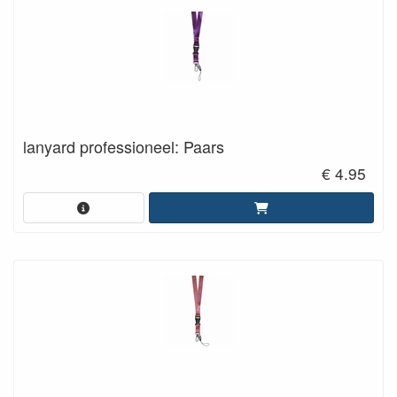
lanyard professioneel: Paars
€ 4.95