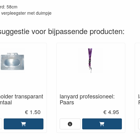
rd: 58cm
: verpleegster met duimpje
uggestie voor bijpassende producten:
lder transparant
lanyard professioneel:
ntaal
Paars
€ 1.50
€ 4.95