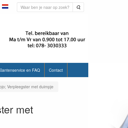
Zoeken
Klantenservice en FAQ
Contact
ojo; Verpleegster met duimpje
ter met