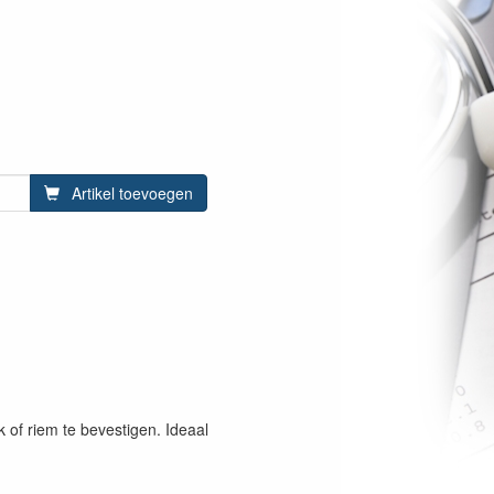
Artikel toevoegen
of riem te bevestigen. Ideaal