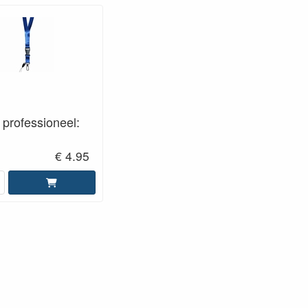
 professioneel:
€ 4.95