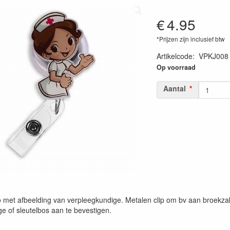
€
4.95
*Prijzen zijn inclusief btw
Artikelcode
:
VPKJ008
Op voorraad
Aantal
 met afbeelding van verpleegkundige. Metalen clip om bv aan broekzak 
e of sleutelbos aan te bevestigen.