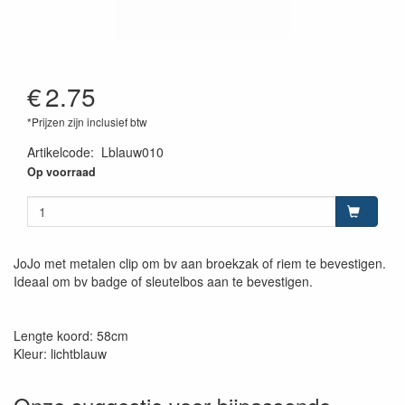
€
2.75
*Prijzen zijn inclusief btw
Artikelcode
:
Lblauw010
Op voorraad
JoJo met metalen clip om bv aan broekzak of riem te bevestigen.
Ideaal om bv badge of sleutelbos aan te bevestigen.
Lengte koord: 58cm
Kleur: lichtblauw