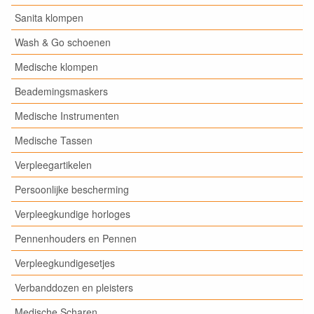
Sanita klompen
Wash & Go schoenen
Medische klompen
Beademingsmaskers
Medische Instrumenten
Medische Tassen
Verpleegartikelen
Persoonlijke bescherming
Verpleegkundige horloges
Pennenhouders en Pennen
Verpleegkundigesetjes
Verbanddozen en pleisters
Medische Scharen