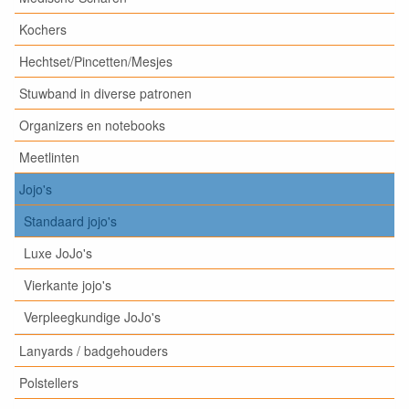
Kochers
Hechtset/Pincetten/Mesjes
Stuwband in diverse patronen
Organizers en notebooks
Meetlinten
Jojo's
Standaard jojo's
Luxe JoJo's
Vierkante jojo's
Verpleegkundige JoJo's
Lanyards / badgehouders
Polstellers