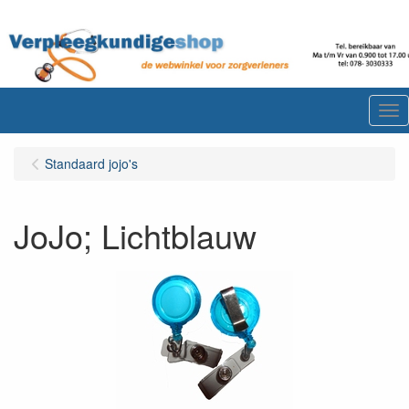
Me
Standaard jojo's
JoJo; Lichtblauw