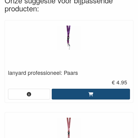
Onze suggestie voor bijpassende
producten:
lanyard professioneel: Paars
€ 4.95