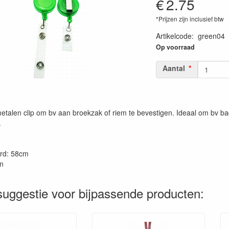
€
2.75
*Prijzen zijn inclusief btw
Artikelcode
:
green04
Op voorraad
Aantal
etalen clip om bv aan broekzak of riem te bevestigen. Ideaal om bv ba
.
rd: 58cm
n
uggestie voor bijpassende producten: