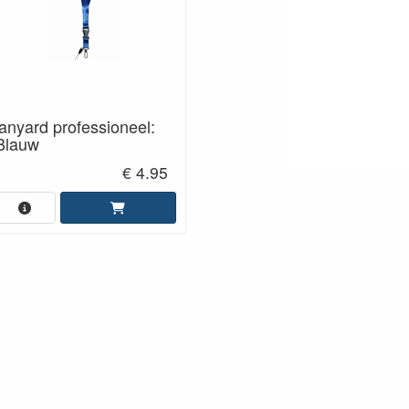
lanyard professioneel:
Blauw
€ 4.95