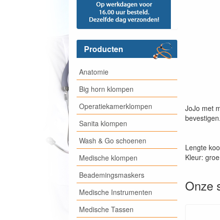
Producten
Anatomie
Big horn klompen
Operatiekamerklompen
JoJo met m
bevestigen
Sanita klompen
Wash & Go schoenen
Lengte koo
Kleur: groe
Medische klompen
Beademingsmaskers
Onze s
Medische Instrumenten
Medische Tassen