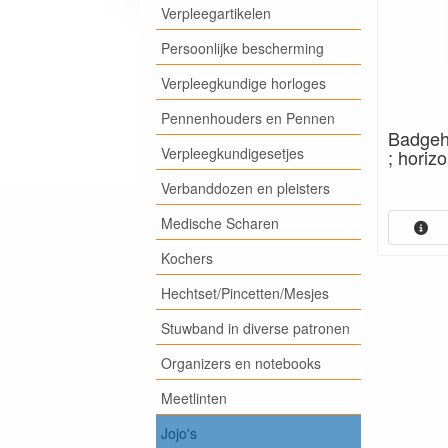
Verpleegartikelen
Persoonlijke bescherming
Verpleegkundige horloges
Pennenhouders en Pennen
Badgeho
Verpleegkundigesetjes
; horizo
Verbanddozen en pleisters
Medische Scharen
Kochers
Hechtset/Pincetten/Mesjes
Stuwband in diverse patronen
Organizers en notebooks
Meetlinten
Jojo's