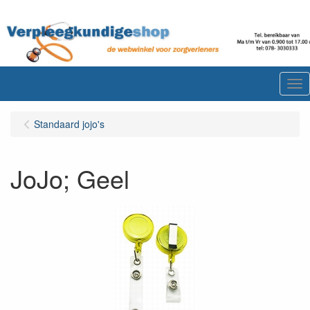
Me
Standaard jojo's
JoJo; Geel