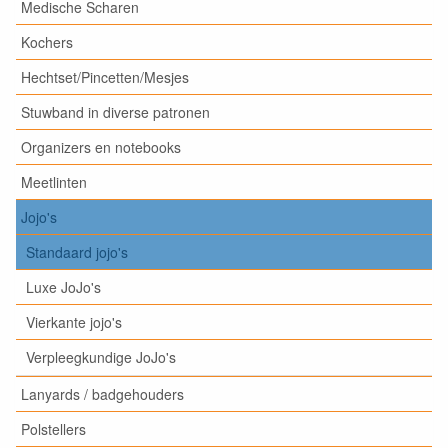
Medische Scharen
Kochers
Hechtset/Pincetten/Mesjes
Stuwband in diverse patronen
Organizers en notebooks
Meetlinten
Jojo's
Standaard jojo's
Luxe JoJo's
Vierkante jojo's
Verpleegkundige JoJo's
Lanyards / badgehouders
Polstellers