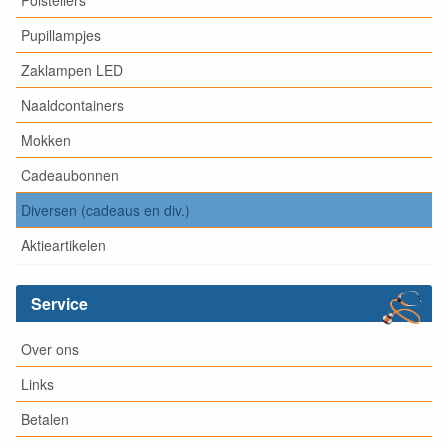
Polstellers
Pupillampjes
Zaklampen LED
Naaldcontainers
Mokken
Cadeaubonnen
Diversen (cadeaus en div.)
Aktieartikelen
Service
Over ons
Links
Betalen