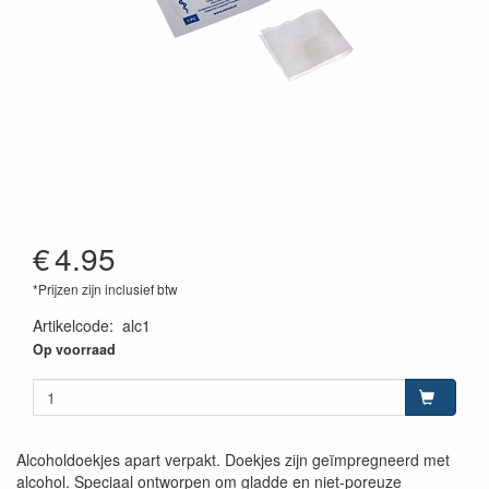
€
4.95
*Prijzen zijn inclusief btw
Artikelcode
:
alc1
Op voorraad
Alcoholdoekjes apart verpakt. Doekjes zijn geïmpregneerd met
alcohol. Speciaal ontworpen om gladde en niet-poreuze