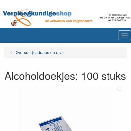
Me
Diversen (cadeaus en div.)
Alcoholdoekjes; 100 stuks