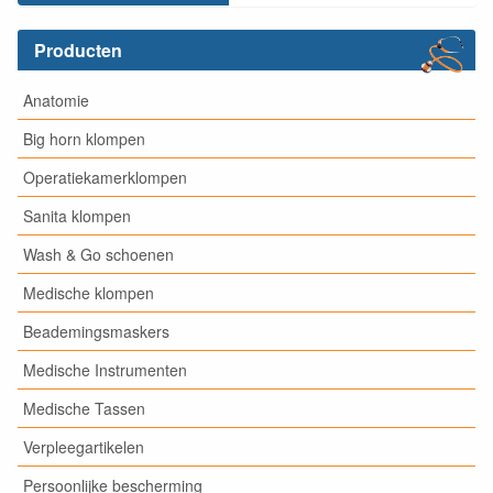
Producten
Anatomie
Big horn klompen
Operatiekamerklompen
Sanita klompen
Wash & Go schoenen
Medische klompen
Beademingsmaskers
Medische Instrumenten
Medische Tassen
Verpleegartikelen
Persoonlijke bescherming