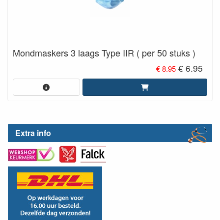
Mondmaskers 3 laags Type IIR ( per 50 stuks )
€ 6.95
€ 8.95
Extra info