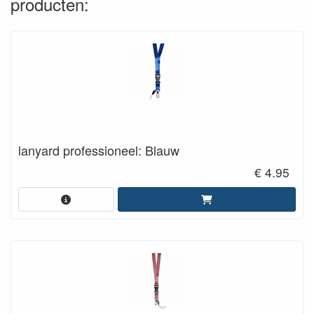
producten:
lanyard professioneel: Blauw
€ 4.95