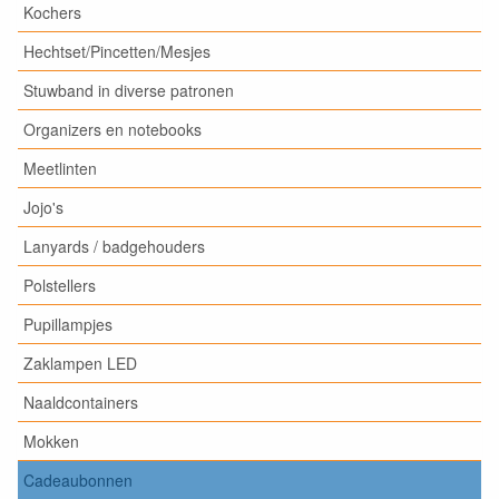
Kochers
Hechtset/Pincetten/Mesjes
Stuwband in diverse patronen
Organizers en notebooks
Meetlinten
Jojo's
Lanyards / badgehouders
Polstellers
Pupillampjes
Zaklampen LED
Naaldcontainers
Mokken
Cadeaubonnen