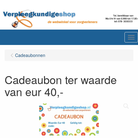
Me
Cadeaubonnen
Cadeaubon ter waarde
van eur 40,-