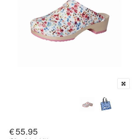
€
55.95