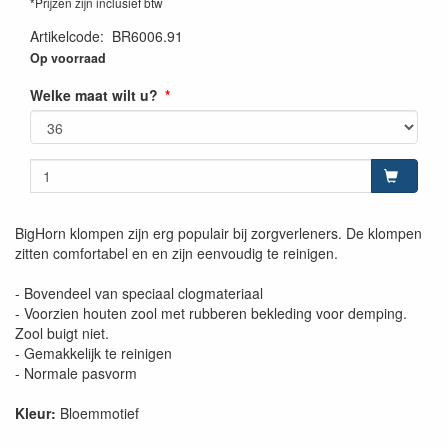
*Prijzen zijn inclusief btw
Artikelcode
:
BR6006.91
Op voorraad
Welke maat wilt u?
BigHorn klompen zijn erg populair bij zorgverleners. De klompen
zitten comfortabel en en zijn eenvoudig te reinigen.
- Bovendeel van speciaal clogmateriaal
- Voorzien houten zool met rubberen bekleding voor demping.
Zool buigt niet.
- Gemakkelijk te reinigen
- Normale pasvorm
Kleur:
Bloemmotief