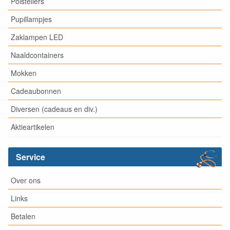
Polstellers
Pupillampjes
Zaklampen LED
Naaldcontainers
Mokken
Cadeaubonnen
Diversen (cadeaus en div.)
Aktieartikelen
Service
Over ons
Links
Betalen