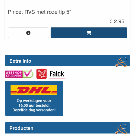
Pincet RVS met roze tip 5"
€ 2.95
Extra info
Producten