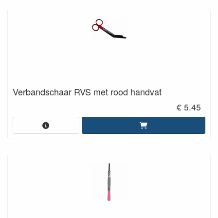
Verbandschaar RVS met rood handvat
€ 5.45