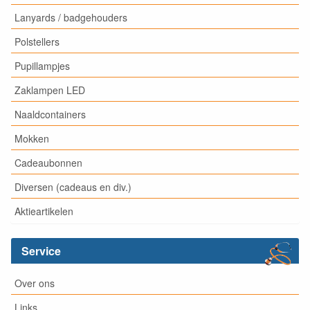
Lanyards / badgehouders
Polstellers
Pupillampjes
Zaklampen LED
Naaldcontainers
Mokken
Cadeaubonnen
Diversen (cadeaus en div.)
Aktieartikelen
Service
Over ons
Links