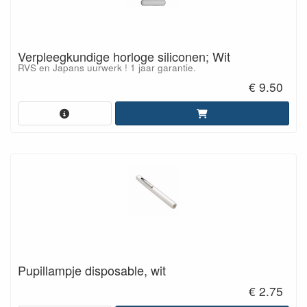
Verpleegkundige horloge siliconen; Wit
RVS en Japans uurwerk ! 1 jaar garantie.
€ 9.50
Pupillampje disposable, wit
€ 2.75