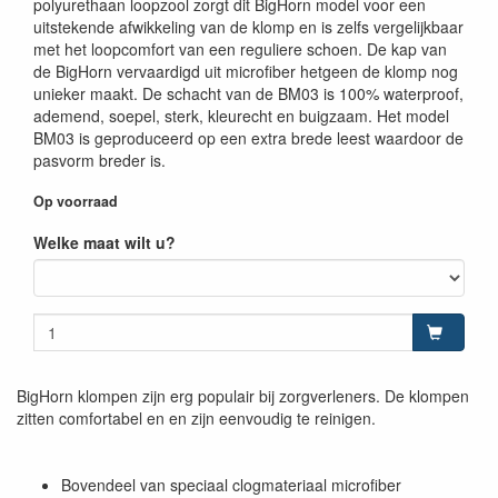
polyurethaan loopzool zorgt dit BigHorn model voor een
uitstekende afwikkeling van de klomp en is zelfs vergelijkbaar
met het loopcomfort van een reguliere schoen. De kap van
de BigHorn vervaardigd uit microfiber hetgeen de klomp nog
unieker maakt. De schacht van de BM03 is 100% waterproof,
ademend, soepel, sterk, kleurecht en buigzaam. Het model
BM03 is geproduceerd op een extra brede leest waardoor de
pasvorm breder is.
Op voorraad
Welke maat wilt u?
BigHorn klompen zijn erg populair bij zorgverleners. De klompen
zitten comfortabel en en zijn eenvoudig te reinigen.
Bovendeel van speciaal clogmateriaal microfiber