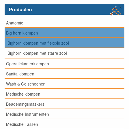
Producten
Anatomie
Big horn klompen
Bighorn klompen met flexible zool
Bighorn klompen met starre zool
Operatiekamerklompen
Sanita klompen
Wash & Go schoenen
Medische klompen
Beademingsmaskers
Medische Instrumenten
Medische Tassen