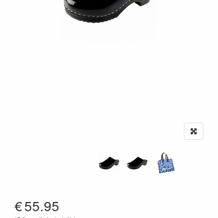
€
55.95