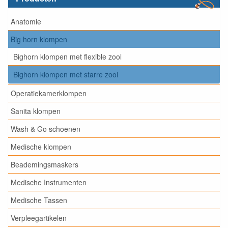
Anatomie
Big horn klompen
Bighorn klompen met flexible zool
Bighorn klompen met starre zool
Operatiekamerklompen
Sanita klompen
Wash & Go schoenen
Medische klompen
Beademingsmaskers
Medische Instrumenten
Medische Tassen
Verpleegartikelen