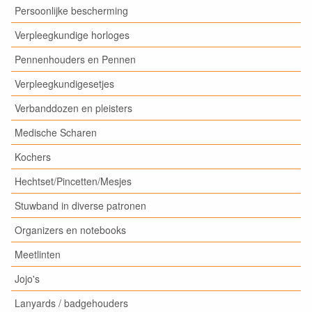
Persoonlijke bescherming
Verpleegkundige horloges
Pennenhouders en Pennen
Verpleegkundigesetjes
Verbanddozen en pleisters
Medische Scharen
Kochers
Hechtset/Pincetten/Mesjes
Stuwband in diverse patronen
Organizers en notebooks
Meetlinten
Jojo's
Lanyards / badgehouders