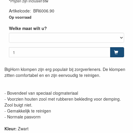
*Prijzen zijn inclusief btw
Artikelcode
:
BR6006.90
Op voorraad
Welke maat wilt u?
BigHorn klompen zijn erg populair bij zorgverleners. De klompen
zitten comfortabel en en zijn eenvoudig te reinigen.
- Bovendeel van speciaal clogmateriaal
- Voorzien houten zool met rubberen bekleding voor demping.
Zool buigt niet.
- Gemakkelijk te reinigen
- Normale pasvorm
Kleur:
Zwart