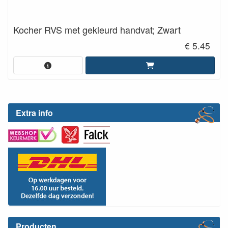
Kocher RVS met gekleurd handvat; Zwart
€ 5.45
Extra info
Producten