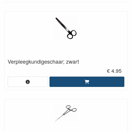
Verpleegkundigeschaar; zwart
€ 4.95