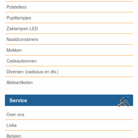
Polstellers
Pupillampjes
Zaklampen LED
Naaldcontainers
Mokken
Cadeaubonnen
Diversen (cadeaus en div.)
Aktieartikelen
Service
Over ons
Links
Betalen