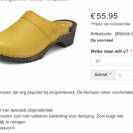
€
55.95
*Prijzen zijn inclusief btw
Artikelcode
:
BR6006.
Op voorraad
Welke maat wilt u?
Aantal
mpen zijn erg populair bij zorgverleners. De klompen zitten comfortabe
l van speciaal clogmateriaal
houten zool met rubberen bekleding voor demping. Zool buigt niet.
jk te reinigen
 pasvorm