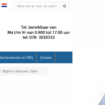
Zoeken
Klantenservice en FAQ
Contact
BigHorn klompen; Geel