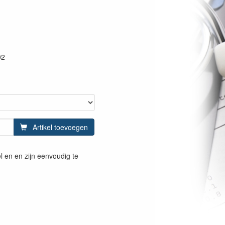
02
Artikel toevoegen
l en en zijn eenvoudig te