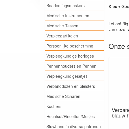
Beademingsmaskers
Kleur:
Gee
Medische Instrumenten
Let op! Big
Medische Tassen
van deze t
Verpleegartikelen
Onze s
Persoonlijke bescherming
Verpleegkundige horloges
Pennenhouders en Pennen
Verpleegkundigesetjes
Verbanddozen en pleisters
Medische Scharen
Kochers
Verban
blauw 
Hechtset/Pincetten/Mesjes
Stuwband in diverse patronen