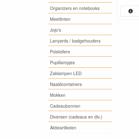
Organizers en notebooks
Meetlinten
Jojo's
Lanyards / badgehouders
Polstellers
Pupillampjes
Zaklampen LED
Naaldcontainers
Mokken
Cadeaubonnen
Diversen (cadeaus en div.)
Aktieartikelen