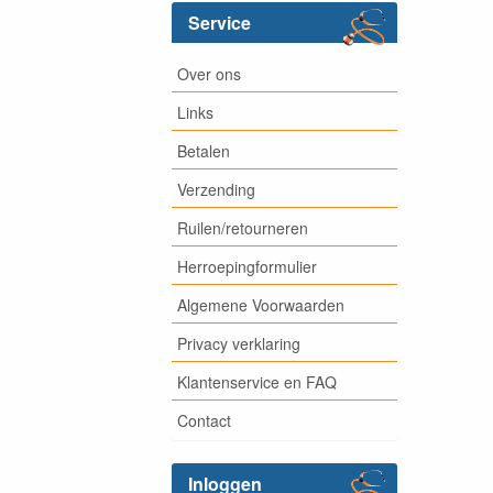
Service
Over ons
Links
Betalen
Verzending
Ruilen/retourneren
Herroepingformulier
Algemene Voorwaarden
Privacy verklaring
Klantenservice en FAQ
Contact
Inloggen