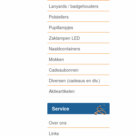
Lanyards / badgehouders
Polstellers
Pupillampjes
Zaklampen LED
Naaldcontainers
Mokken
Cadeaubonnen
Diversen (cadeaus en div.)
Aktieartikelen
Service
Over ons
Links