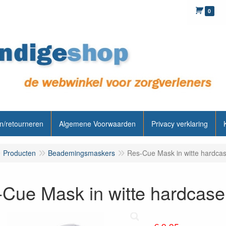
0
n/retourneren
Algemene Voorwaarden
Privacy verklaring
Producten
Beademingsmaskers
Res-Cue Mask in witte hardca
Cue Mask in witte hardcase