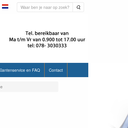
Zoeken
Klantenservice en FAQ
Contact
se