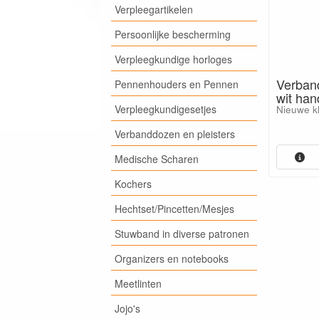
Verpleegartikelen
Persoonlijke bescherming
Verpleegkundige horloges
Verban
Pennenhouders en Pennen
wit han
Verpleegkundigesetjes
Nieuwe kl
Verbanddozen en pleisters
Medische Scharen
Kochers
Hechtset/Pincetten/Mesjes
Stuwband in diverse patronen
Organizers en notebooks
Meetlinten
Jojo's