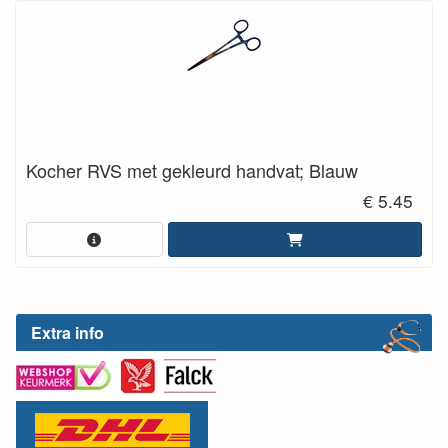
Kocher RVS met gekleurd handvat; Blauw
€ 5.45
Extra info