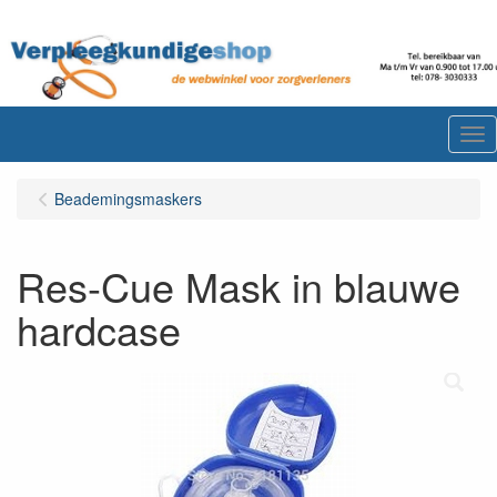
Me
Beademingsmaskers
Res-Cue Mask in blauwe
hardcase