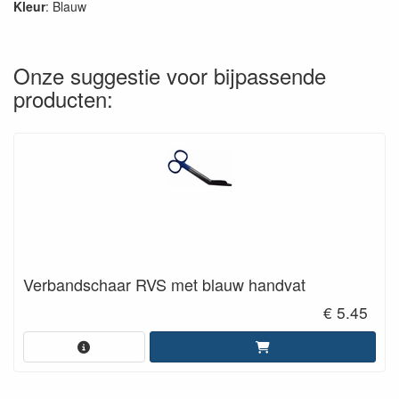
Kleur
: Blauw
Onze suggestie voor bijpassende
producten:
Verbandschaar RVS met blauw handvat
€ 5.45