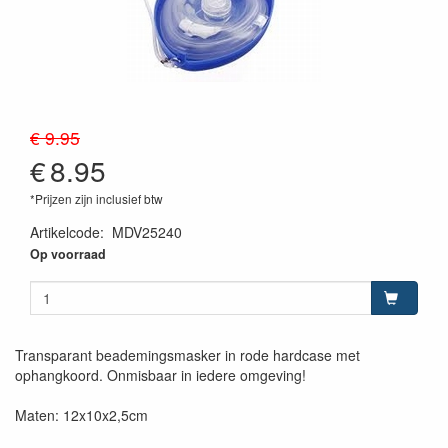
€ 9.95
€
8.95
*Prijzen zijn inclusief btw
Artikelcode
:
MDV25240
Op voorraad
Transparant beademingsmasker in rode hardcase met
ophangkoord. Onmisbaar in iedere omgeving!
Maten: 12x10x2,5cm