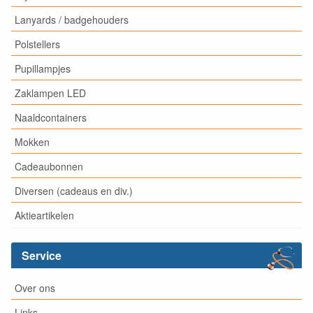
Lanyards / badgehouders
Polstellers
Pupillampjes
Zaklampen LED
Naaldcontainers
Mokken
Cadeaubonnen
Diversen (cadeaus en div.)
Aktieartikelen
Service
Over ons
Links