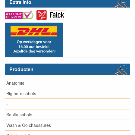
Extra info
Producten
Anatomie
Big horn sabots
-
Sanita sabots
Wash & Go chaussures