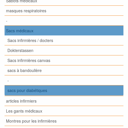
Sabots médicaux
masques respiratoires
-
Sacs médicaux
Sacs infirmières / docters
Dokterstassen
Sacs infirmières canvas
sacs à bandoulière
-
sacs pour diabétiques
articles infirmiers
Les gants médicaux
Montres pour les infirmières