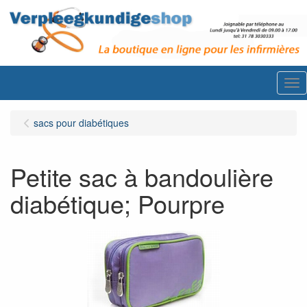
Me
sacs pour diabétiques
Petite sac à bandoulière
diabétique; Pourpre