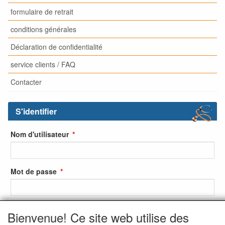
formulaire de retrait
conditions générales
Déclaration de confidentialité
service clients / FAQ
Contacter
S'identifier
Nom d'utilisateur
Mot de passe
Bienvenue! Ce site web utilise des
S'identifier