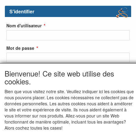
S'identifier
Nom d'utilisateur
Mot de passe
Bienvenue! Ce site web utilise des
S'identifier
cookies.
S'inscrire
Bien que vous visitez notre site. Veuillez indiquer ici les cookies que
Mot de passe oublié ?
nous pouvons placer. Les cookies nécessaires ne collectent pas de
données personnelles. Les autres cookies nous aident à améliorer
le site et votre expérience de visite. Ils nous aident également à
vous informer sur nos produits. Allez-vous pour un site Web
fonctionnant de manière optimale, incluant tous les avantages?
Alors cochez toutes les cases!