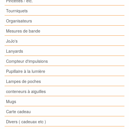
Pincettes / etc.
Tourniquets
Organisateurs
Mesures de bande
JoJo's
Lanyards
Compteur d'impulsions
Pupillaire à la lumière
Lampes de poches
conteneurs à aiguilles
Mugs
Carte cadeau
Divers ( cadeuax etc )