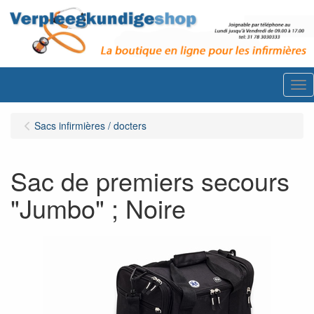
Me
Sacs infirmières / docters
Sac de premiers secours
"Jumbo" ; Noire