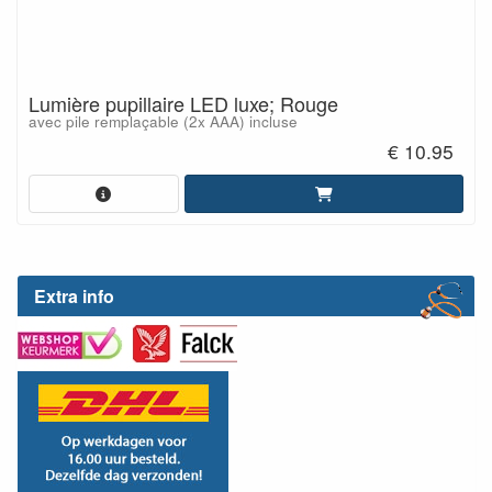
Lumière pupillaire LED luxe; Rouge
avec pile remplaçable (2x AAA) incluse
€ 10.95
Extra info