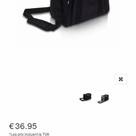
€
36.95
*Les prix incluent la TVA