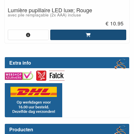
Lumière pupillaire LED luxe; Rouge
avec pile remplaçable (2x AAA) incluse
€ 10.95
Extra info
Producten