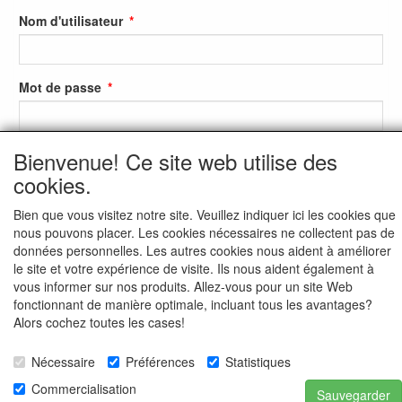
Nom d'utilisateur
Mot de passe
Bienvenue! Ce site web utilise des
S'identifier
cookies.
S'inscrire
Bien que vous visitez notre site. Veuillez indiquer ici les cookies que
Mot de passe oublié ?
nous pouvons placer. Les cookies nécessaires ne collectent pas de
données personnelles. Les autres cookies nous aident à améliorer
le site et votre expérience de visite. Ils nous aident également à
vous informer sur nos produits. Allez-vous pour un site Web
fonctionnant de manière optimale, incluant tous les avantages?
Alors cochez toutes les cases!
Nécessaire
Préférences
Statistiques
Commercialisation
Sauvegarder