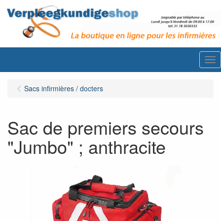
Me
Sacs infirmières / docters
Sac de premiers secours
"Jumbo" ; anthracite