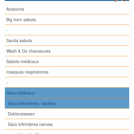
Anatomie
Big horn sabots
-
Sanita sabots
Wash & Go chaussures
Sabots médicaux
masques respiratoires
-
Sacs médicaux
Sacs infirmières / docters
Dokterstassen
Sacs infirmières canvas