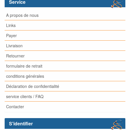
Service
A propos de nous
Links
Payer
Livraison
Retourner
formulaire de retrait
conditions générales
Déclaration de confidentialité
service clients / FAQ
Contacter
S'identifier