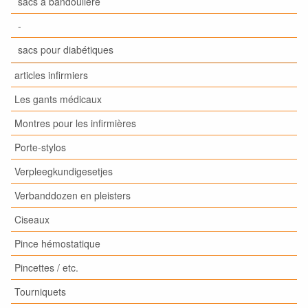
sacs à bandoulière
-
sacs pour diabétiques
articles infirmiers
Les gants médicaux
Montres pour les infirmières
Porte-stylos
Verpleegkundigesetjes
Verbanddozen en pleisters
Ciseaux
Pince hémostatique
Pincettes / etc.
Tourniquets