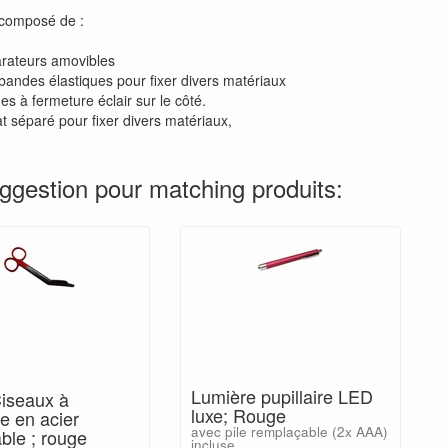
 composé de :
rateurs amovibles
bandes élastiques pour fixer divers matériaux
s à fermeture éclair sur le côté.
t séparé pour fixer divers matériaux,
ggestion pour matching produits:
Lumière pupillaire LED
Ciseaux à
luxe; Rouge
e en acier
avec pile remplaçable (2x AAA)
ble ; rouge
incluse