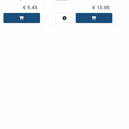
€ 5.45
€ 10.95