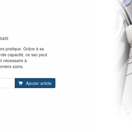
04III
rs pratique. Grâce à sa
nde capacité, ce sac peut
el nécessaire à
emiers soins.
Ajouter article