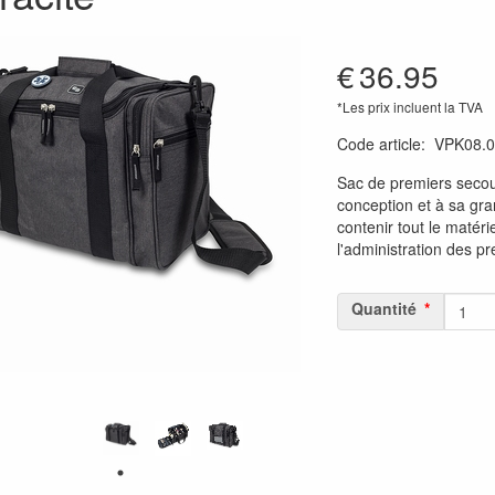
€
36.95
*Les prix incluent la TVA
Code article
:
VPK08.0
Sac de premiers secou
conception et à sa gra
contenir tout le matéri
l'administration des pr
Quantité