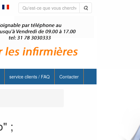
Rechercher
service clients / FAQ
Contacter
" ;