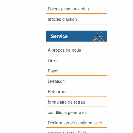
Divers ( cadeuax etc )
articles d'action
Service
A propos de nous
Links
Payer
Livraison
Retourner
formulaire de retrait
conditions générales
Déclaration de confidentialité
service clients / FAQ