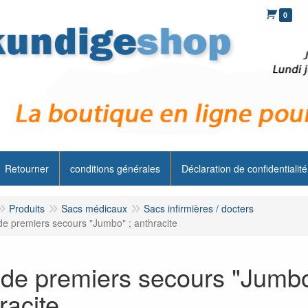
0
Retourner
conditions générales
Déclaration de confidentialité
Produits
Sacs médicaux
Sacs infirmières / docters
de premiers secours "Jumbo" ; anthracite
de premiers secours "Jumbo
racite