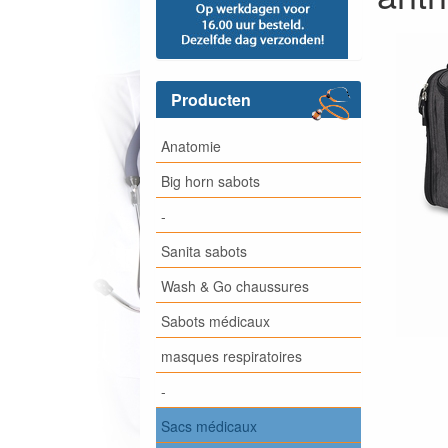
Producten
Anatomie
Big horn sabots
-
Sanita sabots
Wash & Go chaussures
Sabots médicaux
masques respiratoires
-
Sacs médicaux