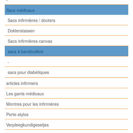
Sacs médicaux
Sacs infirmières / docters
Dokterstassen
Sacs infirmières canvas
sacs à bandoulière
-
sacs pour diabétiques
articles infirmiers
Les gants médicaux
Montres pour les infirmières
Porte-stylos
Verpleegkundigesetjes