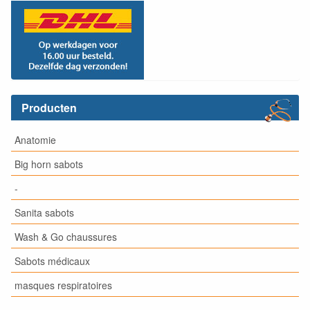
Producten
Anatomie
Big horn sabots
-
Sanita sabots
Wash & Go chaussures
Sabots médicaux
masques respiratoires
-