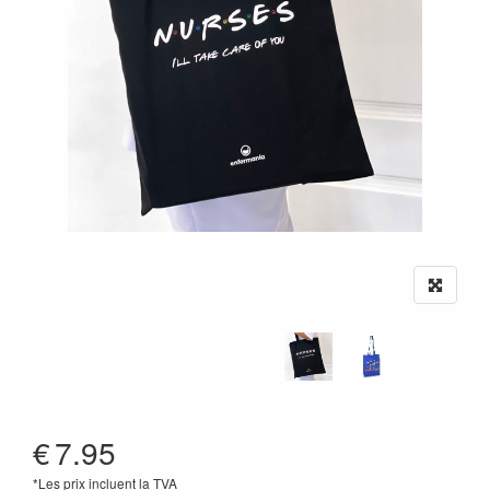
€
7.95
*Les prix incluent la TVA