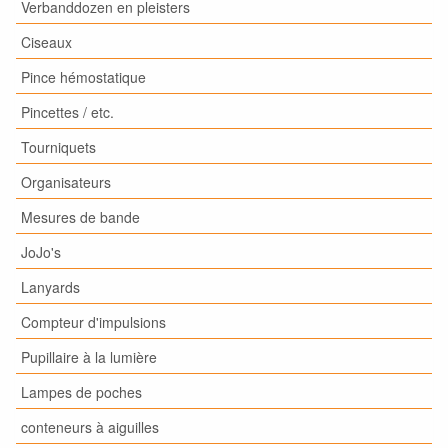
Verbanddozen en pleisters
Ciseaux
Pince hémostatique
Pincettes / etc.
Tourniquets
Organisateurs
Mesures de bande
JoJo's
Lanyards
Compteur d'impulsions
Pupillaire à la lumière
Lampes de poches
conteneurs à aiguilles