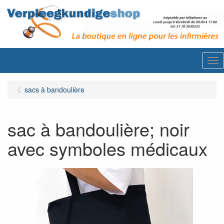
Me
sacs à bandoulière
sac à bandoulière; noir
avec symboles médicaux