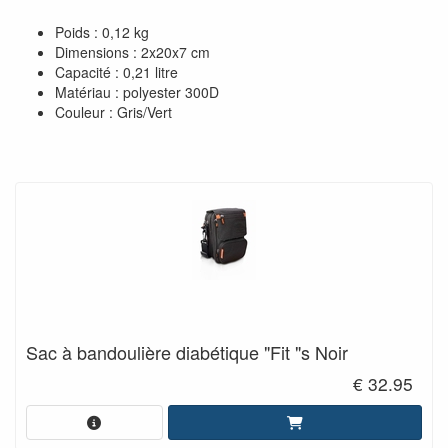
Poids : 0,12 kg
Dimensions : 2x20x7 cm
Capacité : 0,21 litre
Matériau : polyester 300D
Couleur : Gris/Vert
Sac à bandoulière diabétique "Fit "s Noir
€ 32.95