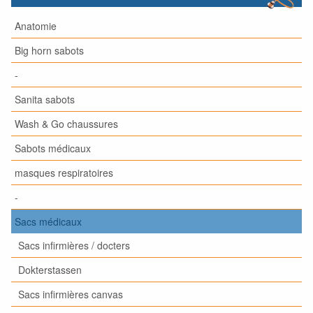
Anatomie
Big horn sabots
-
Sanita sabots
Wash & Go chaussures
Sabots médicaux
masques respiratoires
-
Sacs médicaux
Sacs infirmières / docters
Dokterstassen
Sacs infirmières canvas