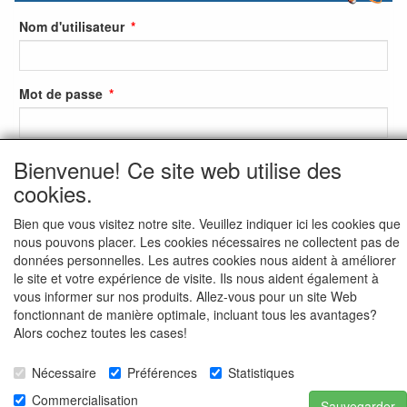
Nom d'utilisateur
Mot de passe
Bienvenue! Ce site web utilise des
S'identifier
cookies.
S'inscrire
Bien que vous visitez notre site. Veuillez indiquer ici les cookies que
Mot de passe oublié ?
nous pouvons placer. Les cookies nécessaires ne collectent pas de
données personnelles. Les autres cookies nous aident à améliorer
le site et votre expérience de visite. Ils nous aident également à
vous informer sur nos produits. Allez-vous pour un site Web
fonctionnant de manière optimale, incluant tous les avantages?
Alors cochez toutes les cases!
Nécessaire
Préférences
Statistiques
Commercialisation
Sauvegarder