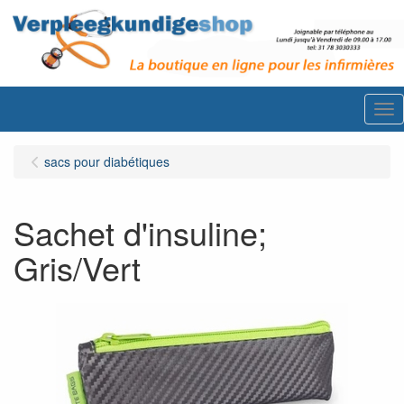
Me
sacs pour diabétiques
Sachet d'insuline;
Gris/Vert