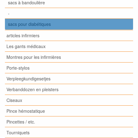
sacs à bandoulière
-
sacs pour diabétiques
articles infirmiers
Les gants médicaux
Montres pour les infirmières
Porte-stylos
Verpleegkundigesetjes
Verbanddozen en pleisters
Ciseaux
Pince hémostatique
Pincettes / etc.
Tourniquets