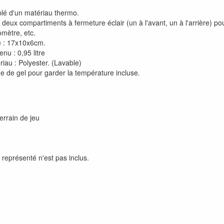
lé d'un matériau thermo.
deux compartiments à fermeture éclair (un à l'avant, un à l'arrière) po
omètre, etc.
le : 17x10x6cm.
nu : 0,95 litre
iau : Polyester. (Lavable)
e de gel pour garder la température incluse.
errain de jeu
représenté n'est pas inclus.