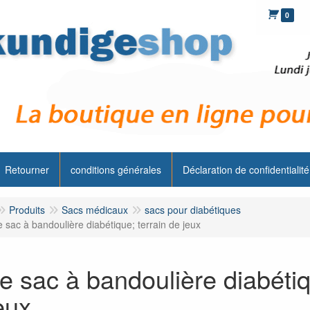
0
Retourner
conditions générales
Déclaration de confidentialité
Produits
Sacs médicaux
sacs pour diabétiques
e sac à bandoulière diabétique; terrain de jeux
te sac à bandoulière diabétiq
eux