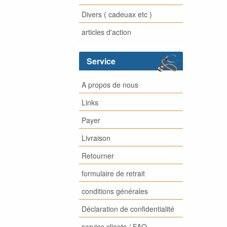
Divers ( cadeuax etc )
articles d'action
Service
A propos de nous
Links
Payer
Livraison
Retourner
formulaire de retrait
conditions générales
Déclaration de confidentialité
service clients / FAQ