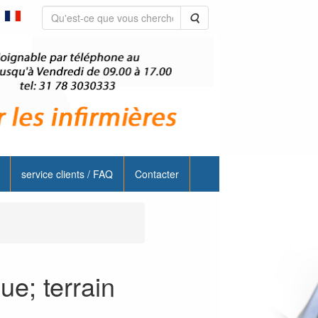
Rechercher
service clients / FAQ
Contacter
ue; terrain