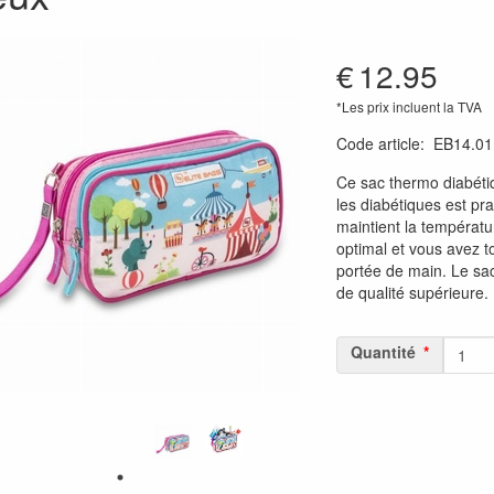
€
12.95
*Les prix incluent la TVA
Code article
:
EB14.01
Ce sac thermo diabéti
les diabétiques est pra
maintient la températu
optimal et vous avez t
portée de main. Le sac
de qualité supérieure.
Quantité