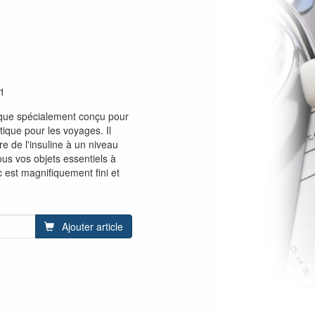
1
que spécialement conçu pour
tique pour les voyages. Il
re de l'insuline à un niveau
ous vos objets essentiels à
 est magnifiquement fini et
Ajouter article