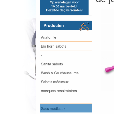
Producten
Anatomie
Big horn sabots
-
Sanita sabots
Wash & Go chaussures
Sabots médicaux
masques respiratoires
-
Sacs médicaux