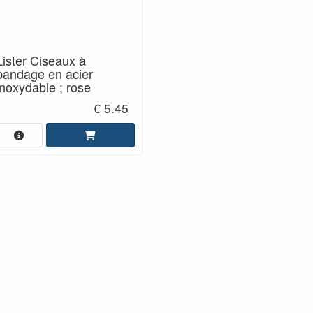
Lister Ciseaux à
bandage en acier
inoxydable ; rose
€ 5.45