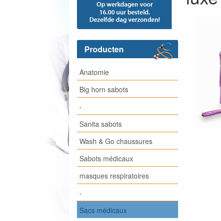
Producten
Anatomie
Big horn sabots
-
Sanita sabots
Wash & Go chaussures
Sabots médicaux
masques respiratoires
-
Sacs médicaux