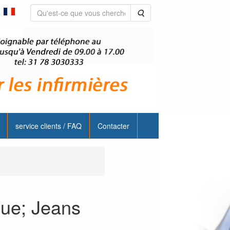
Rechercher
service clients / FAQ
Contacter
que; Jeans