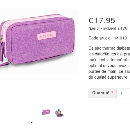
€
17.95
*Les prix incluent la TVA
Code article
:
14.019
Ce sac thermo diabéti
les diabétiques est pra
maintient la températu
optimal et vous avez t
portée de main. Le sac
de qualité supérieure.
Quantité