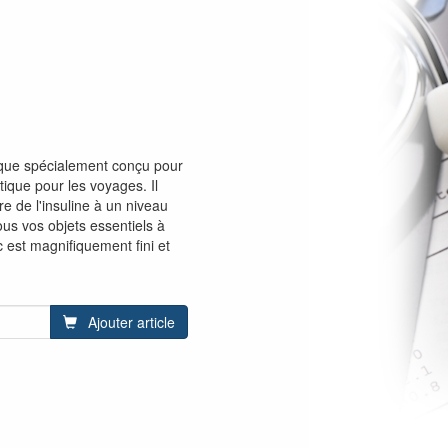
que spécialement conçu pour
tique pour les voyages. Il
re de l'insuline à un niveau
ous vos objets essentiels à
 est magnifiquement fini et
Ajouter article