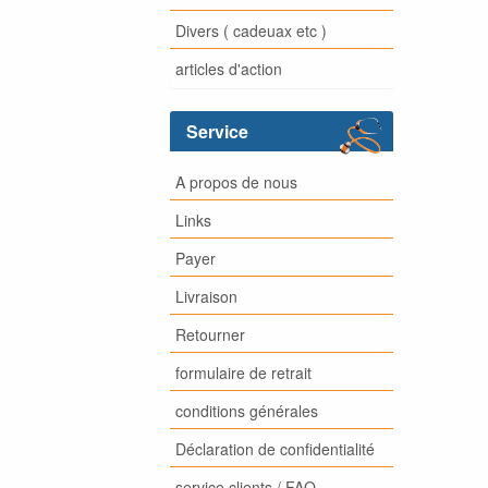
Divers ( cadeuax etc )
articles d'action
Service
A propos de nous
Links
Payer
Livraison
Retourner
formulaire de retrait
conditions générales
Déclaration de confidentialité
service clients / FAQ