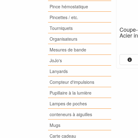
Pince hémostatique
Pincettes / etc.
Tourniquets
Coupe-o
Acier i
Organisateurs
Mesures de bande
JoJo's
Lanyards
Compteur d'impulsions
Pupillaire à la lumière
Lampes de poches
conteneurs à aiguilles
Mugs
Carte cadeau