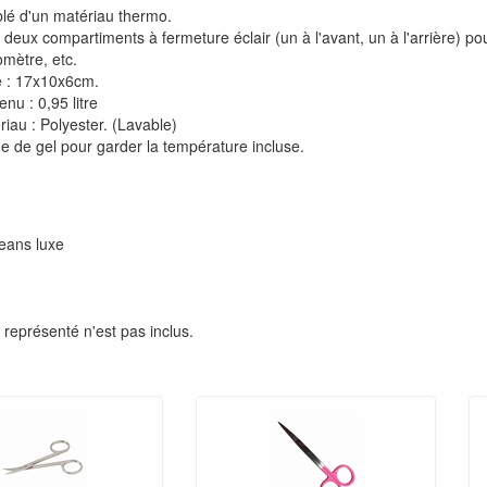
lé d'un matériau thermo.
deux compartiments à fermeture éclair (un à l'avant, un à l'arrière) po
omètre, etc.
le : 17x10x6cm.
nu : 0,95 litre
iau : Polyester. (Lavable)
e de gel pour garder la température incluse.
eans luxe
représenté n'est pas inclus.