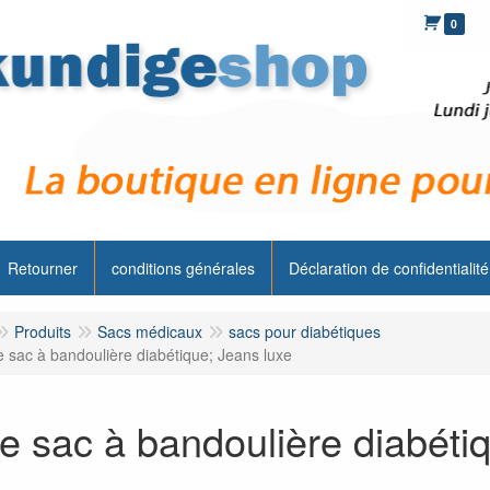
0
Retourner
conditions générales
Déclaration de confidentialité
Produits
Sacs médicaux
sacs pour diabétiques
e sac à bandoulière diabétique; Jeans luxe
te sac à bandoulière diabéti