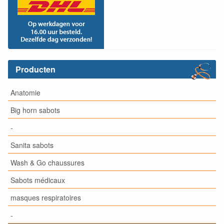
Producten
Anatomie
Big horn sabots
-
Sanita sabots
Wash & Go chaussures
Sabots médicaux
masques respiratoires
-