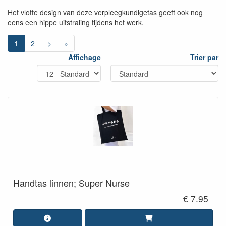
Het vlotte design van deze verpleegkundigetas geeft ook nog
eens een hippe uitstraling tijdens het werk.
1
2
>
»
Affichage
Trier par
Handtas linnen; Super Nurse
€ 7.95