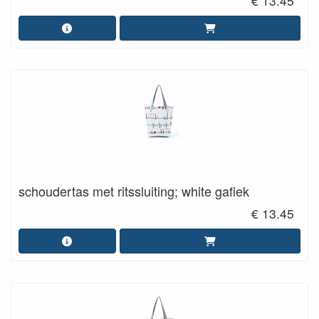
€ 13.45
schoudertas met ritssluiting; white gafiek
€ 13.45