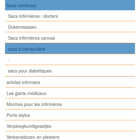
Sacs médicaux
Sacs infirmières / docters
Dokterstassen
Sacs infirmières canvas
sacs à bandoulière
-
sacs pour diabétiques
articles infirmiers
Les gants médicaux
Montres pour les infirmières
Porte-stylos
Verpleegkundigesetjes
Verbanddozen en pleisters