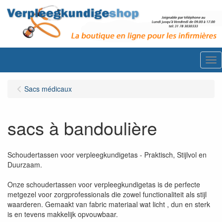
Me
Sacs médicaux
sacs à bandoulière
Schoudertassen voor verpleegkundigetas - Praktisch, Stijlvol en
Duurzaam.
Onze schoudertassen voor verpleegkundigetas is de perfecte
metgezel voor zorgprofessionals die zowel functionaliteit als stijl
waarderen. Gemaakt van fabric materiaal wat licht , dun en sterk
is en tevens makkelijk opvouwbaar.