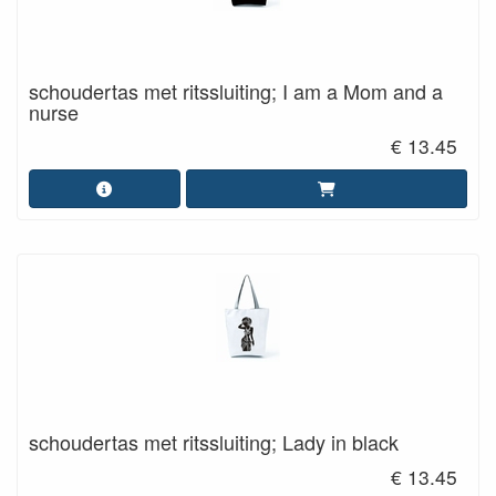
schoudertas met ritssluiting; I am a Mom and a
nurse
€ 13.45
schoudertas met ritssluiting; Lady in black
€ 13.45