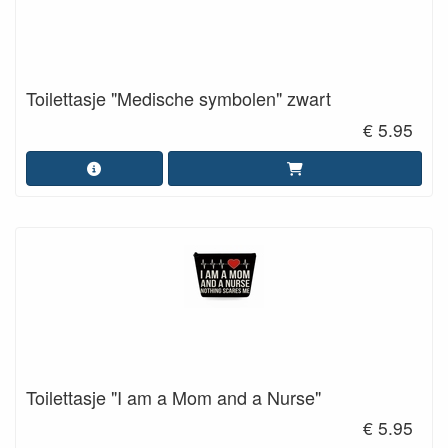
Toilettasje "Medische symbolen" zwart
€ 5.95
Toilettasje "I am a Mom and a Nurse"
€ 5.95