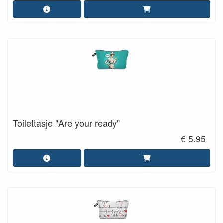
Toilettasje "Are your ready"
€ 5.95