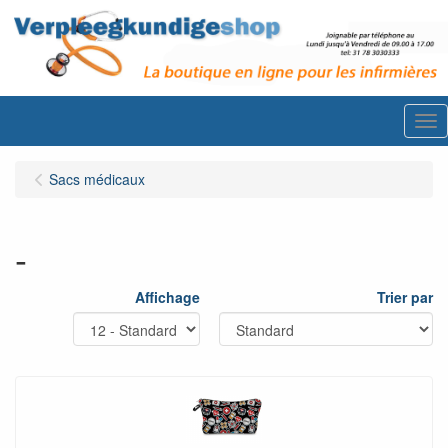
Me
Sacs médicaux
-
Affichage
Trier par