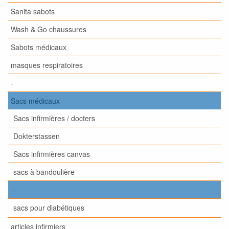
Sanita sabots
Wash & Go chaussures
Sabots médicaux
masques respiratoires
-
Sacs médicaux
Sacs infirmières / docters
Dokterstassen
Sacs infirmières canvas
sacs à bandoulière
-
sacs pour diabétiques
articles infirmiers