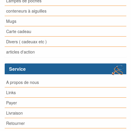
Lampes de poches
conteneurs à aiguilles
Mugs
Carte cadeau
Divers ( cadeuax etc )
articles d'action
Service
A propos de nous
Links
Payer
Livraison
Retourner