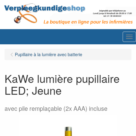
Me
Pupillaire à la lumière avec batterie
KaWe lumière pupillaire
LED; Jeune
avec pile remplaçable (2x AAA) incluse