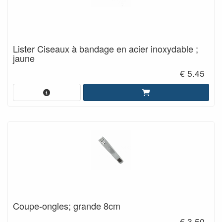
Lister Ciseaux à bandage en acier inoxydable ;
jaune
€ 5.45
Coupe-ongles; grande 8cm
€ 3.50