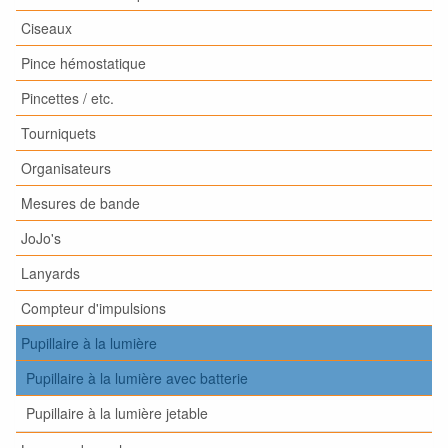
Ciseaux
Pince hémostatique
Pincettes / etc.
Tourniquets
Organisateurs
Mesures de bande
JoJo's
Lanyards
Compteur d'impulsions
Pupillaire à la lumière
Pupillaire à la lumière avec batterie
Pupillaire à la lumière jetable