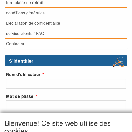
formulaire de retrait
conditions générales
Déclaration de confidentialité
service clients / FAQ
Contacter
S'identifier
Nom d'utilisateur
Mot de passe
Bienvenue! Ce site web utilise des
S'identifier
cookies.