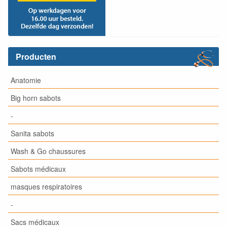
Producten
Anatomie
Big horn sabots
-
Sanita sabots
Wash & Go chaussures
Sabots médicaux
masques respiratoires
-
Sacs médicaux