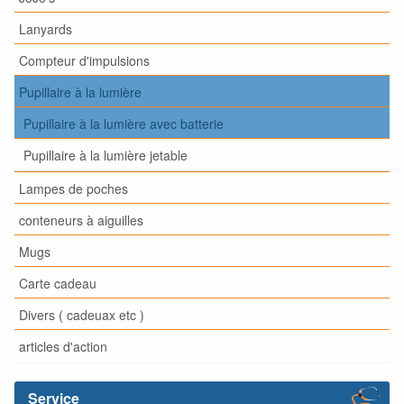
Lanyards
Compteur d'impulsions
Pupillaire à la lumière
Pupillaire à la lumière avec batterie
Pupillaire à la lumière jetable
Lampes de poches
conteneurs à aiguilles
Mugs
Carte cadeau
Divers ( cadeuax etc )
articles d'action
Service