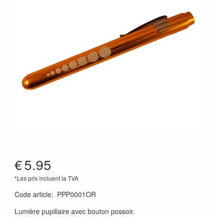
€
5.95
*Les prix incluent la TVA
Code article
:
PPP0001OR
Lumière pupillaire avec bouton possoir.