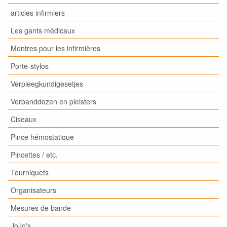
articles infirmiers
Les gants médicaux
Montres pour les infirmières
Porte-stylos
Verpleegkundigesetjes
Verbanddozen en pleisters
Ciseaux
Pince hémostatique
Pincettes / etc.
Tourniquets
Organisateurs
Mesures de bande
JoJo's