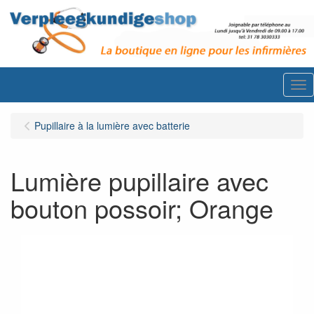
Me
Pupillaire à la lumière avec batterie
Lumière pupillaire avec
bouton possoir; Orange