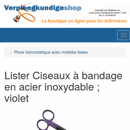
Me
Pince hémostatique avec moletée lisses
Lister Ciseaux à bandage
en acier inoxydable ;
violet