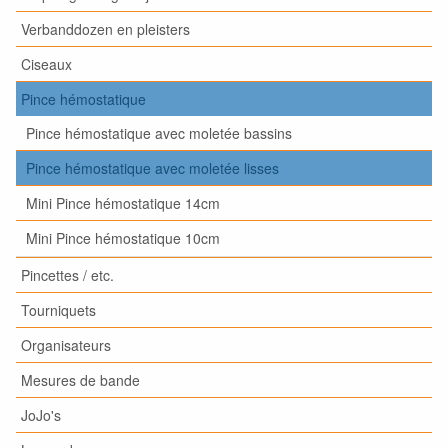
Verbanddozen en pleisters
Ciseaux
Pince hémostatique
Pince hémostatique avec moletée bassins
Pince hémostatique avec moletée lisses
Mini Pince hémostatique 14cm
Mini Pince hémostatique 10cm
Pincettes / etc.
Tourniquets
Organisateurs
Mesures de bande
JoJo's