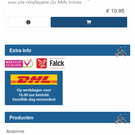
avec pile remplaçable (2x AAA) incluse
€ 10.95
Extra info
Producten
Anatomie