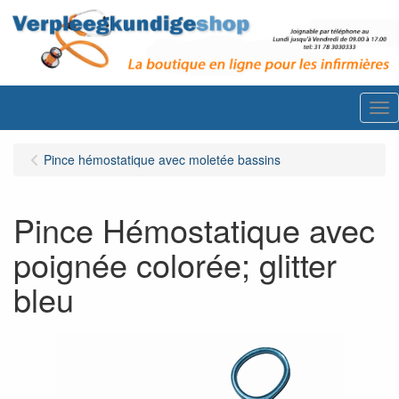
Me
Pince hémostatique avec moletée bassins
Pince Hémostatique avec
poignée colorée; glitter
bleu