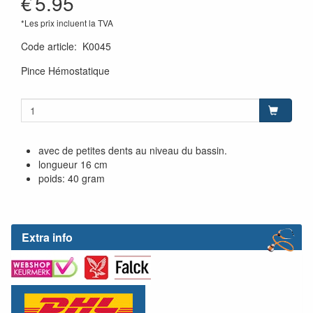
€
5.95
*Les prix incluent la TVA
Code article
:
K0045
Pince Hémostatique
avec de petites dents au niveau du bassin.
longueur 16 cm
poids: 40 gram
Extra info