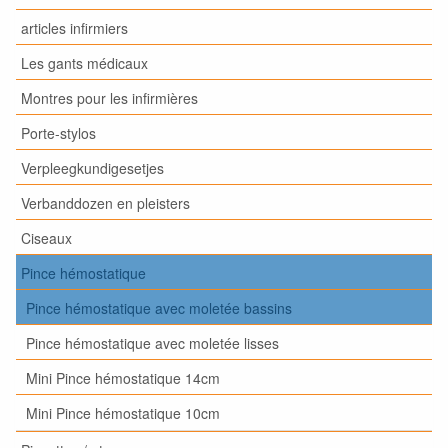
articles infirmiers
Les gants médicaux
Montres pour les infirmières
Porte-stylos
Verpleegkundigesetjes
Verbanddozen en pleisters
Ciseaux
Pince hémostatique
Pince hémostatique avec moletée bassins
Pince hémostatique avec moletée lisses
Mini Pince hémostatique 14cm
Mini Pince hémostatique 10cm