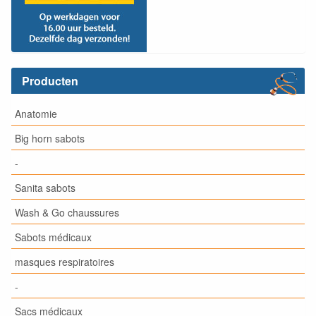
Producten
Anatomie
Big horn sabots
-
Sanita sabots
Wash & Go chaussures
Sabots médicaux
masques respiratoires
-
Sacs médicaux