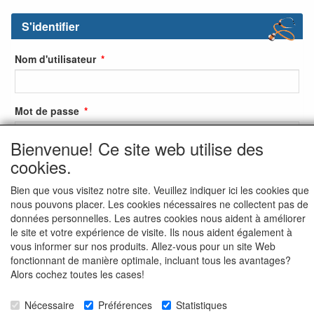
S'identifier
Nom d'utilisateur
Mot de passe
Bienvenue! Ce site web utilise des
cookies.
S'identifier
Bien que vous visitez notre site. Veuillez indiquer ici les cookies que
S'inscrire
nous pouvons placer. Les cookies nécessaires ne collectent pas de
données personnelles. Les autres cookies nous aident à améliorer
Mot de passe oublié ?
le site et votre expérience de visite. Ils nous aident également à
vous informer sur nos produits. Allez-vous pour un site Web
fonctionnant de manière optimale, incluant tous les avantages?
Alors cochez toutes les cases!
Nécessaire
Préférences
Statistiques