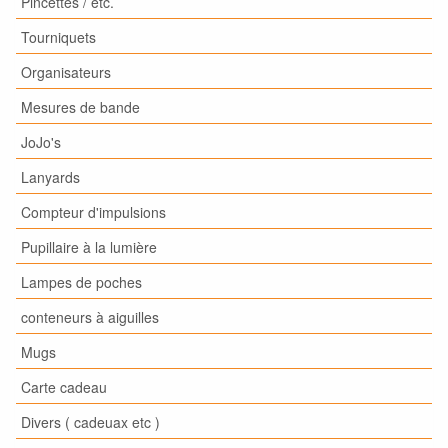
Pincettes / etc.
Tourniquets
Organisateurs
Mesures de bande
JoJo's
Lanyards
Compteur d'impulsions
Pupillaire à la lumière
Lampes de poches
conteneurs à aiguilles
Mugs
Carte cadeau
Divers ( cadeuax etc )