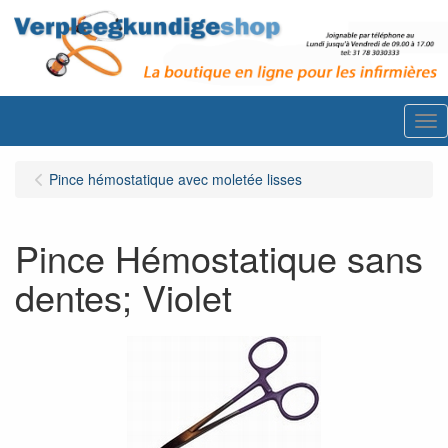
Me
Pince hémostatique avec moletée lisses
Pince Hémostatique sans
dentes; Violet