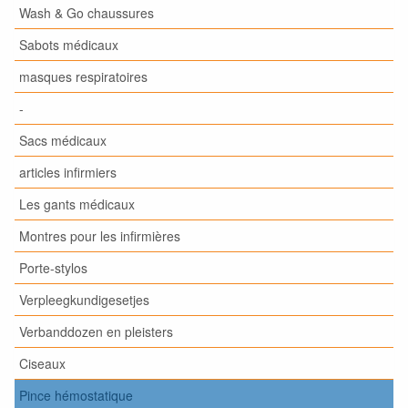
Wash & Go chaussures
Sabots médicaux
masques respiratoires
-
Sacs médicaux
articles infirmiers
Les gants médicaux
Montres pour les infirmières
Porte-stylos
Verpleegkundigesetjes
Verbanddozen en pleisters
Ciseaux
Pince hémostatique