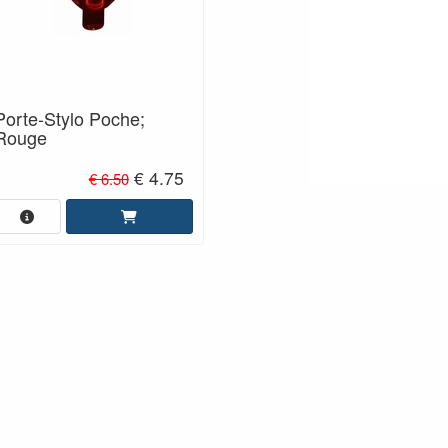
Porte-Stylo Poche;
Rouge
€ 4.75
€ 6.50