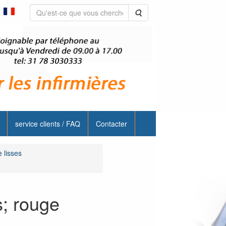
Rechercher
service clients / FAQ
Contacter
 lisses
; rouge