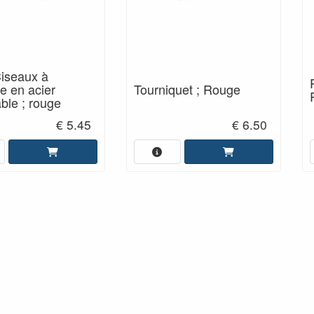
Ciseaux à
e en acier
Tourniquet ; Rouge
ble ; rouge
€ 5.45
€ 6.50