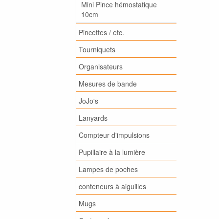
Mini Pince hémostatique
10cm
Pincettes / etc.
Tourniquets
Organisateurs
Mesures de bande
JoJo's
Lanyards
Compteur d'impulsions
Pupillaire à la lumière
Lampes de poches
conteneurs à aiguilles
Mugs