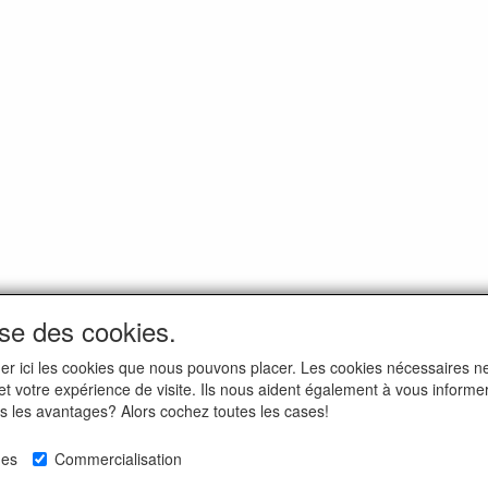
ise des cookies.
iquer ici les cookies que nous pouvons placer. Les cookies nécessaires 
 et votre expérience de visite. Ils nous aident également à vous informe
us les avantages? Alors cochez toutes les cases!
ues
Commercialisation