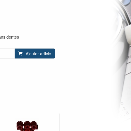
ans dentes
Ajouter article