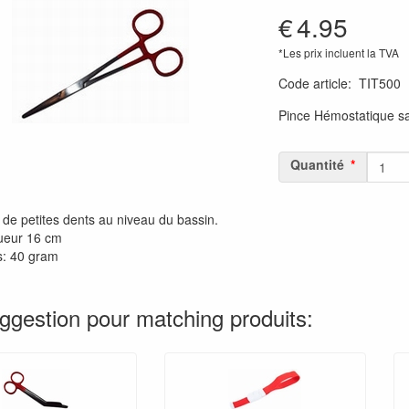
€
4.95
*Les prix incluent la TVA
Code article
:
TIT500
Pince Hémostatique s
Quantité
de petites dents au niveau du bassin.
ueur 16 cm
s: 40 gram
ggestion pour matching produits: