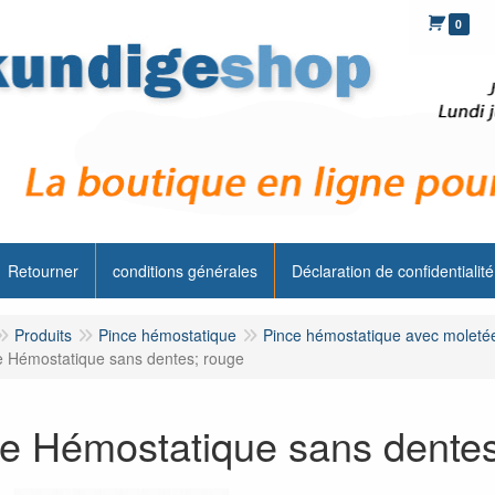
0
Retourner
conditions générales
Déclaration de confidentialité
Produits
Pince hémostatique
Pince hémostatique avec moletée
e Hémostatique sans dentes; rouge
e Hémostatique sans dentes