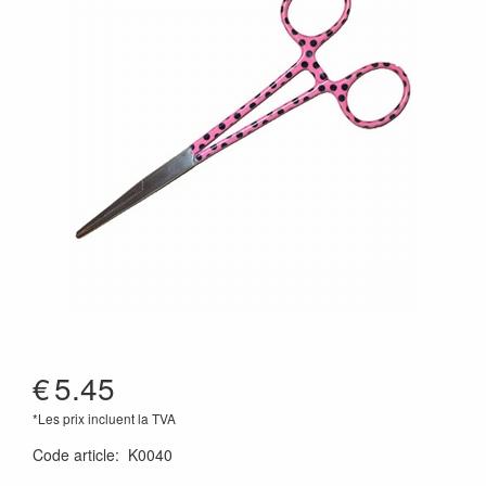
€
5.45
*Les prix incluent la TVA
Code article
:
K0040