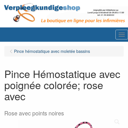
Me
Pince hémostatique avec moletée bassins
Pince Hémostatique avec
poignée colorée; rose
avec
Rose avec points noires