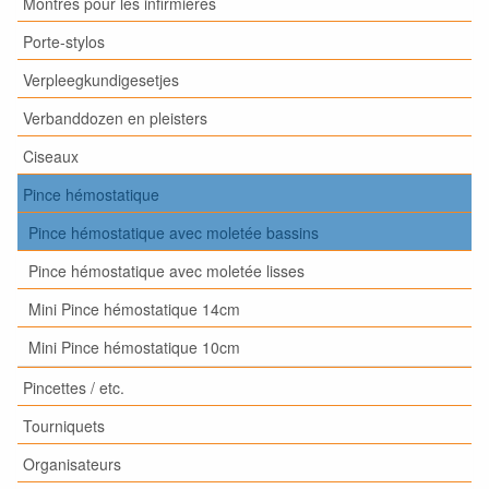
Montres pour les infirmières
Porte-stylos
Verpleegkundigesetjes
Verbanddozen en pleisters
Ciseaux
Pince hémostatique
Pince hémostatique avec moletée bassins
Pince hémostatique avec moletée lisses
Mini Pince hémostatique 14cm
Mini Pince hémostatique 10cm
Pincettes / etc.
Tourniquets
Organisateurs