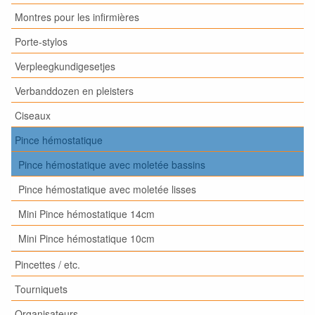
Montres pour les infirmières
Porte-stylos
Verpleegkundigesetjes
Verbanddozen en pleisters
Ciseaux
Pince hémostatique
Pince hémostatique avec moletée bassins
Pince hémostatique avec moletée lisses
Mini Pince hémostatique 14cm
Mini Pince hémostatique 10cm
Pincettes / etc.
Tourniquets
Organisateurs