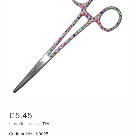
€
5.45
*Les prix incluent la TVA
Code article
:
K0025