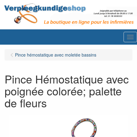
Me
Pince hémostatique avec moletée bassins
Pince Hémostatique avec
poignée colorée; palette
de fleurs