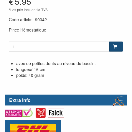
€
5.95
*Les prix incluent la TVA
Code article
:
K0042
Pince Hémostatique
avec de petites dents au niveau du bassin.
longueur 16 cm
poids: 40 gram
Extra info