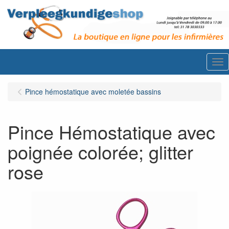
Me
Pince hémostatique avec moletée bassins
Pince Hémostatique avec
poignée colorée; glitter
rose