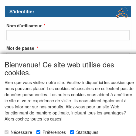
S'identifier
Nom d'utilisateur
Mot de passe
Bienvenue! Ce site web utilise des
cookies.
S'identifier
Bien que vous visitez notre site. Veuillez indiquer ici les cookies que
S'inscrire
nous pouvons placer. Les cookies nécessaires ne collectent pas de
données personnelles. Les autres cookies nous aident à améliorer
Mot de passe oublié ?
le site et votre expérience de visite. Ils nous aident également à
vous informer sur nos produits. Allez-vous pour un site Web
fonctionnant de manière optimale, incluant tous les avantages?
Alors cochez toutes les cases!
Nécessaire
Préférences
Statistiques