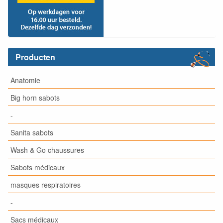
Producten
Anatomie
Big horn sabots
-
Sanita sabots
Wash & Go chaussures
Sabots médicaux
masques respiratoires
-
Sacs médicaux