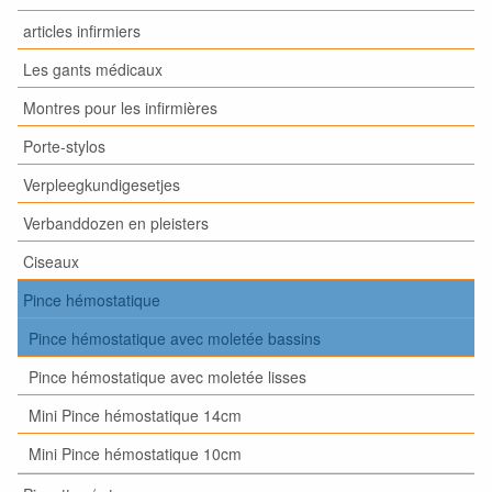
articles infirmiers
Les gants médicaux
Montres pour les infirmières
Porte-stylos
Verpleegkundigesetjes
Verbanddozen en pleisters
Ciseaux
Pince hémostatique
Pince hémostatique avec moletée bassins
Pince hémostatique avec moletée lisses
Mini Pince hémostatique 14cm
Mini Pince hémostatique 10cm