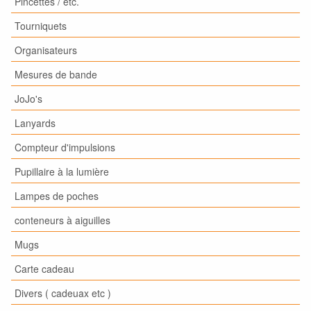
Pincettes / etc.
Tourniquets
Organisateurs
Mesures de bande
JoJo's
Lanyards
Compteur d'impulsions
Pupillaire à la lumière
Lampes de poches
conteneurs à aiguilles
Mugs
Carte cadeau
Divers ( cadeuax etc )