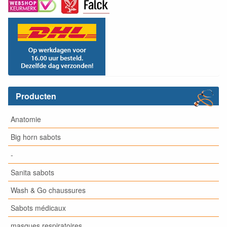
Producten
Anatomie
Big horn sabots
-
Sanita sabots
Wash & Go chaussures
Sabots médicaux
masques respiratoires