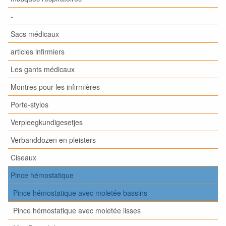
-
Sacs médicaux
articles infirmiers
Les gants médicaux
Montres pour les infirmières
Porte-stylos
Verpleegkundigesetjes
Verbanddozen en pleisters
Ciseaux
Pince hémostatique
Pince hémostatique avec moletée bassins
Pince hémostatique avec moletée lisses