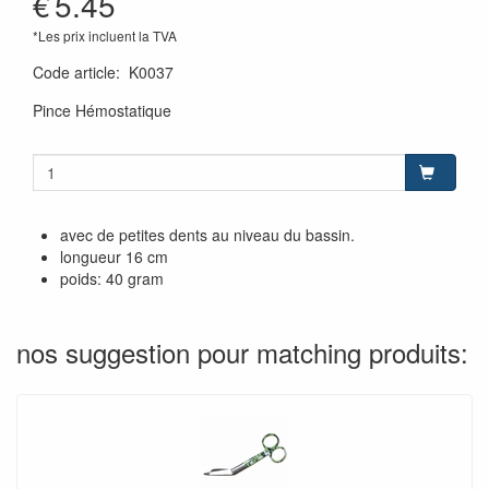
€
5.45
*Les prix incluent la TVA
Code article
:
K0037
Pince Hémostatique
avec de petites dents au niveau du bassin.
longueur 16 cm
poids: 40 gram
nos suggestion pour matching produits: