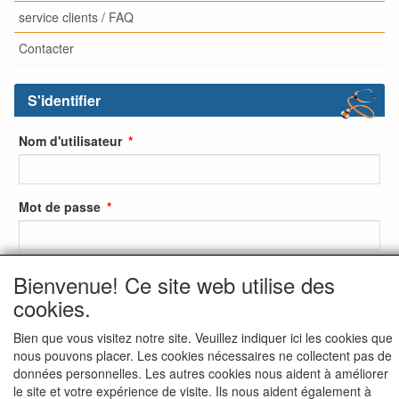
service clients / FAQ
Contacter
S'identifier
Nom d'utilisateur
Mot de passe
Bienvenue! Ce site web utilise des
S'identifier
cookies.
S'inscrire
Bien que vous visitez notre site. Veuillez indiquer ici les cookies que
Mot de passe oublié ?
nous pouvons placer. Les cookies nécessaires ne collectent pas de
données personnelles. Les autres cookies nous aident à améliorer
le site et votre expérience de visite. Ils nous aident également à