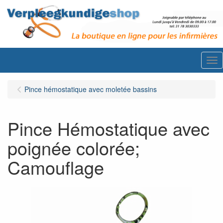
Me
Pince hémostatique avec moletée bassins
Pince Hémostatique avec
poignée colorée;
Camouflage