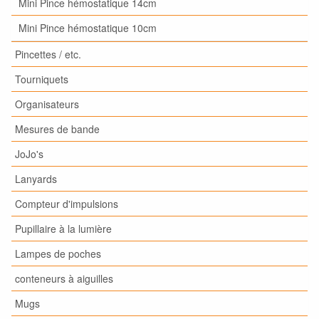
Mini Pince hémostatique 14cm
Mini Pince hémostatique 10cm
Pincettes / etc.
Tourniquets
Organisateurs
Mesures de bande
JoJo's
Lanyards
Compteur d'impulsions
Pupillaire à la lumière
Lampes de poches
conteneurs à aiguilles
Mugs