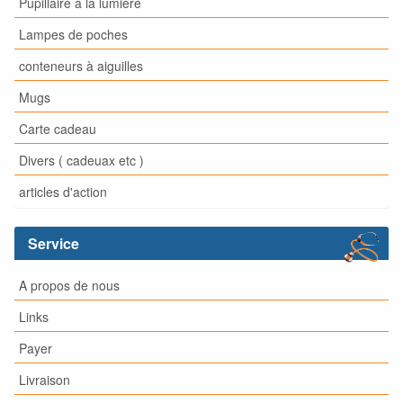
Pupillaire à la lumière
Lampes de poches
conteneurs à aiguilles
Mugs
Carte cadeau
Divers ( cadeuax etc )
articles d'action
Service
A propos de nous
Links
Payer
Livraison