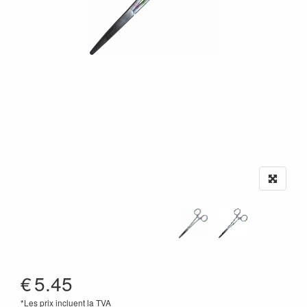
€
5.45
*Les prix incluent la TVA