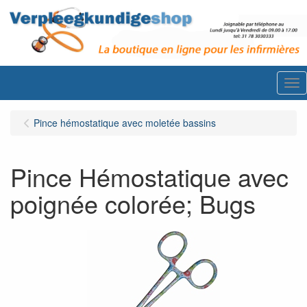
Me
Pince hémostatique avec moletée bassins
Pince Hémostatique avec
poignée colorée; Bugs