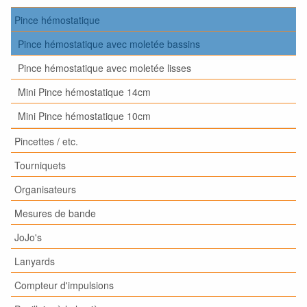
Pince hémostatique
Pince hémostatique avec moletée bassins
Pince hémostatique avec moletée lisses
Mini Pince hémostatique 14cm
Mini Pince hémostatique 10cm
Pincettes / etc.
Tourniquets
Organisateurs
Mesures de bande
JoJo's
Lanyards
Compteur d'impulsions