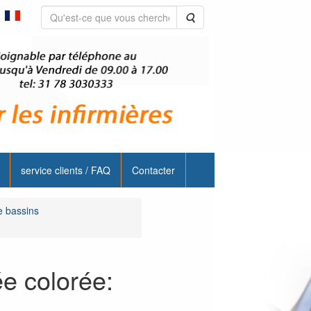
Rechercher
service clients / FAQ
Contacter
e bassins
e colorée: