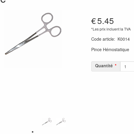
€
5.45
*Les prix incluent la TVA
Code article
:
K0014
Pince Hémostatique
Quantité