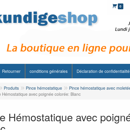
0
Retourner
conditions générales
Déclaration de confidentialité
Produits
Pince hémostatique
Pince hémostatique avec moleté
e Hémostatique avec poignée colorée: Blanc
e Hémostatique avec poigné
nc