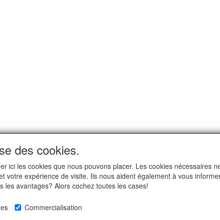
ise des cookies.
iquer ici les cookies que nous pouvons placer. Les cookies nécessaires 
 et votre expérience de visite. Ils nous aident également à vous informe
us les avantages? Alors cochez toutes les cases!
ues
Commercialisation