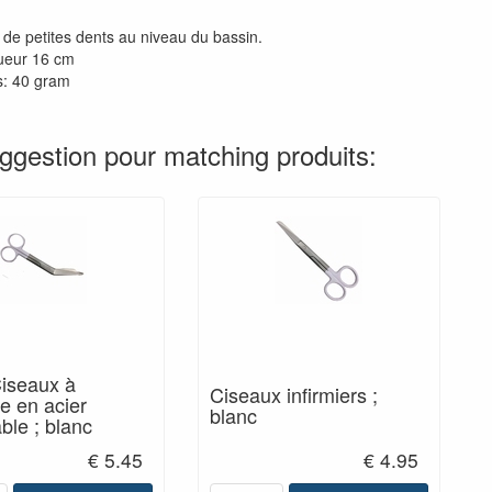
 de petites dents au niveau du bassin.
ueur 16 cm
s: 40 gram
ggestion pour matching produits:
Ciseaux à
Ciseaux infirmiers ;
e en acier
blanc
ble ; blanc
€ 5.45
€ 4.95