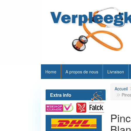
Home
A propos de nous
Livraison
Accueil
Extra info
Pinc
Pinc
Bla