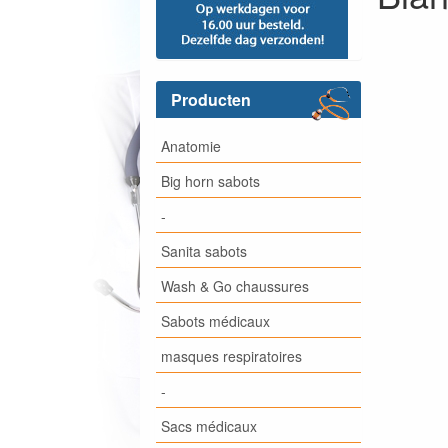
Producten
Anatomie
Big horn sabots
-
Sanita sabots
Wash & Go chaussures
Sabots médicaux
masques respiratoires
-
Sacs médicaux