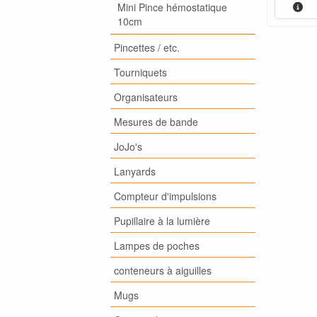
Mini Pince hémostatique
10cm
Pincettes / etc.
Tourniquets
Organisateurs
Mesures de bande
JoJo's
Lanyards
Compteur d'impulsions
Pupillaire à la lumière
Lampes de poches
conteneurs à aiguilles
Mugs