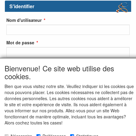
S'identifier
Nom d'utilisateur
Mot de passe
Bienvenue! Ce site web utilise des
S'identifier
cookies.
S'inscrire
Bien que vous visitez notre site. Veuillez indiquer ici les cookies que
Mot de passe oublié ?
nous pouvons placer. Les cookies nécessaires ne collectent pas de
données personnelles. Les autres cookies nous aident à améliorer
le site et votre expérience de visite. Ils nous aident également à
vous informer sur nos produits. Allez-vous pour un site Web
fonctionnant de manière optimale, incluant tous les avantages?
Alors cochez toutes les cases!