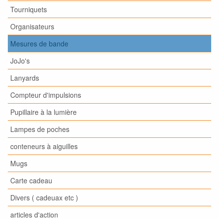
Tourniquets
Organisateurs
Mesures de bande
JoJo's
Lanyards
Compteur d'impulsions
Pupillaire à la lumière
Lampes de poches
conteneurs à aiguilles
Mugs
Carte cadeau
Divers ( cadeuax etc )
articles d'action