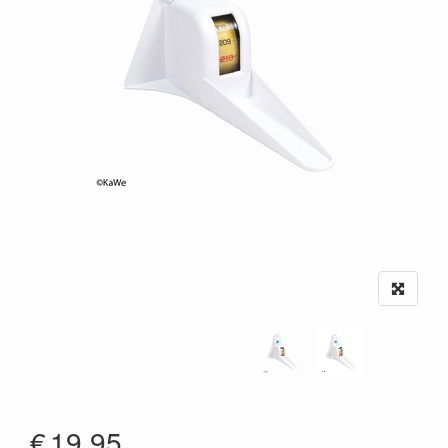
€
19.95