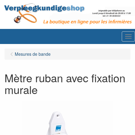
Me
Mesures de bande
Mètre ruban avec fixation
murale