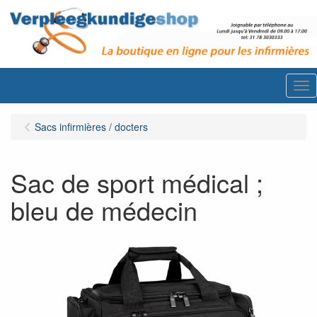
Me
Sacs infirmières / docters
Sac de sport médical ;
bleu de médecin