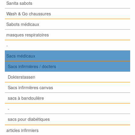
Sanita sabots
Wash & Go chaussures
Sabots médicaux
masques respiratoires
-
Sacs médicaux
Sacs infirmières / docters
Dokterstassen
Sacs infirmières canvas
sacs à bandoulière
-
sacs pour diabétiques
articles infirmiers