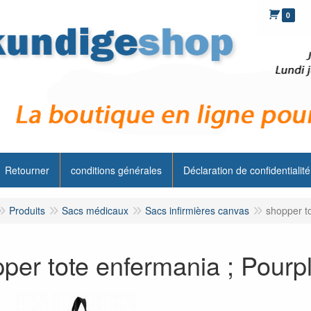
0
Retourner
conditions générales
Déclaration de confidentialité
Produits
Sacs médicaux
Sacs infirmières canvas
shopper t
per tote enfermania ; Pourp