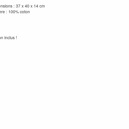
nsions : 37 x 40 x 14 cm
ère : 100% coton
 inclus !