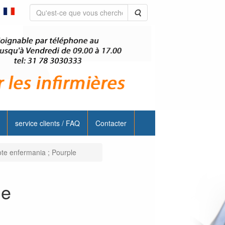
Rechercher
service clients / FAQ
Contacter
ote enfermania ; Pourple
le