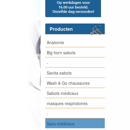
Producten
Anatomie
Big horn sabots
-
Sanita sabots
Wash & Go chaussures
Sabots médicaux
masques respiratoires
-
Sacs médicaux