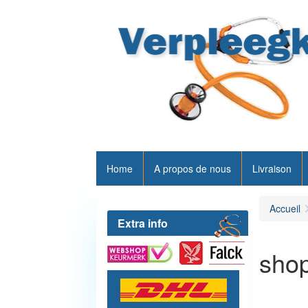
Home
A propos de nous
Livraison
Accueil
Extra info
shop