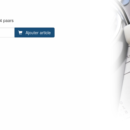
4 paars
Ajouter article