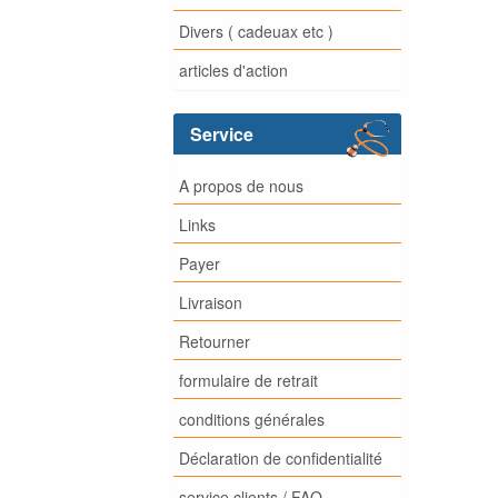
Divers ( cadeuax etc )
articles d'action
Service
A propos de nous
Links
Payer
Livraison
Retourner
formulaire de retrait
conditions générales
Déclaration de confidentialité
service clients / FAQ