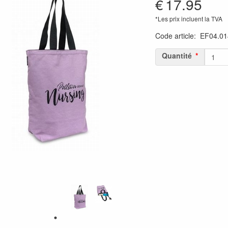
€
17.95
*Les prix incluent la TVA
Code article
:
EF04.01
Quantité